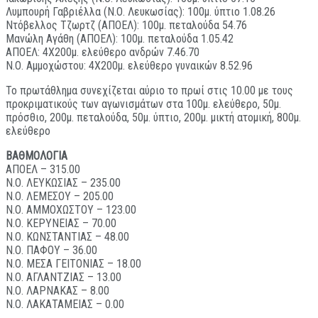
Λυμπουρή Γαβριέλλα (Ν.Ο. Λευκωσίας): 100μ. ύπτιο 1.08.26
Ντόβελλος Τζωρτζ (ΑΠΟΕΛ): 100μ. πεταλούδα 54.76
Μανώλη Αγάθη (ΑΠΟΕΛ): 100μ. πεταλούδα 1.05.42
ΑΠΟΕΛ: 4Χ200μ. ελεύθερο ανδρών 7.46.70
Ν.Ο. Αμμοχώστου: 4Χ200μ. ελεύθερο γυναικών 8.52.96
Το πρωτάθλημα συνεχίζεται αύριο το πρωί στις 10.00 με τους
προκριματικούς των αγωνισμάτων στα 100μ. ελεύθερο, 50μ.
πρόσθιο, 200μ. πεταλούδα, 50μ. ύπτιο, 200μ. μικτή ατομική, 800μ.
ελεύθερο
ΒΑΘΜΟΛΟΓΙΑ
ΑΠΟΕΛ – 315.00
Ν.Ο. ΛΕΥΚΩΣΙΑΣ – 235.00
Ν.Ο. ΛΕΜΕΣΟΥ – 205.00
Ν.Ο. ΑΜΜΟΧΩΣΤΟΥ – 123.00
Ν.Ο. ΚΕΡΥΝΕΙΑΣ – 70.00
Ν.Ο. ΚΩΝΣΤΑΝΤΙΑΣ – 48.00
Ν.Ο. ΠΑΦΟΥ – 36.00
Ν.Ο. ΜΕΣΑ ΓΕΙΤΟΝΙΑΣ – 18.00
Ν.Ο. ΑΓΛΑΝΤΖΙΑΣ – 13.00
Ν.Ο. ΛΑΡΝΑΚΑΣ – 8.00
Ν.Ο. ΛΑΚΑΤΑΜΕΙΑΣ – 0.00