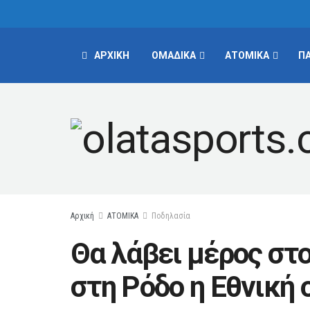
ΑΡΧΙΚΗ
ΟΜΑΔΙΚΑ
ΑΤΟΜΙΚΑ
Π
Αρχική
ΑΤΟΜΙΚΑ
Ποδηλασία
Θα λάβει μέρος στ
στη Ρόδο η Εθνική