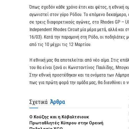
Όπως σχεδόν κάθε χρόνο έτσι και φέτος, η εθνική ο
αγωνιστεί στον γύρο Ρόδου. Το επόμενο δεκαήμερο, 
σε τρεις διαφορετικούς αγώνες, στο Rhodes GP – UCI
Independent Rhodes Circuit μία μέρα μετά, αλλά και σ
16/03). Κατά την παραμονή στη Ρόδο, οι ποδηλάτες μ
από τις 10 μέχρι τις 12 Μαρτίου.
Η εθνική μας θα αποτελείται από νέο αίμα. Στις επά
του θα είναι ξανά οι Κωνσταντίνος Παυλίδης, Μπογκ
Στην εθνική προστέθηκαν και τα ονόματα των Λάμπρο
πως για πρώτη φορά την ομάδα μας, θα διευθύνει ο 
Σχετικά
Άρθρα
Ο Κούζης και η Κόβαλτσιουκ
Πρωταθλητές Κύπρου στην Ορεινή
Ποδηλασία XCO