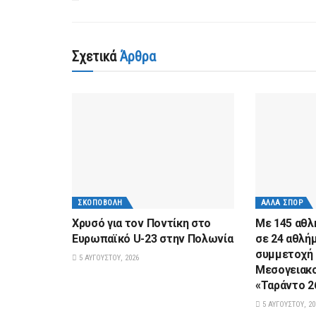
Σχετικά
Άρθρα
ΣΚΟΠΟΒΟΛΉ
ΆΛΛΑ ΣΠΟΡ
Χρυσό για τον Ποντίκη στο
Με 145 αθλ
Ευρωπαϊκό U-23 στην Πολωνία
σε 24 αθλή
συμμετοχή 
5 ΑΥΓΟΎΣΤΟΥ, 2026
Μεσογειακ
«Ταράντο 2
5 ΑΥΓΟΎΣΤΟΥ, 20