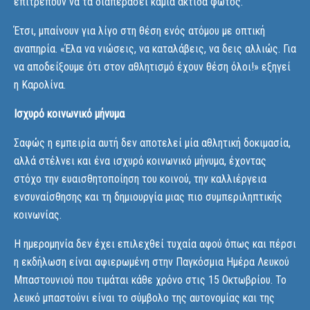
επιτρέπουν να τα διαπεράσει καμία ακτίδα φωτός.
Έτσι, μπαίνουν για λίγο στη θέση ενός ατόμου με οπτική
αναπηρία. «Έλα να νιώσεις, να καταλάβεις, να δεις αλλιώς. Για
να αποδείξουμε ότι στον αθλητισμό έχουν θέση όλοι!» εξηγεί
η Καρολίνα.
Ισχυρό κοινωνικό μήνυμα
Σαφώς η εμπειρία αυτή δεν αποτελεί μία αθλητική δοκιμασία,
αλλά στέλνει και ένα ισχυρό κοινωνικό μήνυμα, έχοντας
στόχο την ευαισθητοποίηση του κοινού, την καλλιέργεια
ενσυναίσθησης και τη δημιουργία μιας πιο συμπεριληπτικής
κοινωνίας.
Η ημερομηνία δεν έχει επιλεχθεί τυχαία αφού όπως και πέρσι
η εκδήλωση είναι αφιερωμένη στην Παγκόσμια Ημέρα Λευκού
Μπαστουνιού που τιμάται κάθε χρόνο στις 15 Οκτωβρίου. Το
λευκό μπαστούνι είναι το σύμβολο της αυτονομίας και της