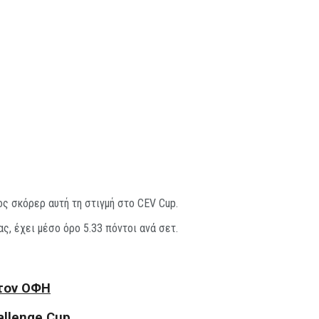
ς σκόρερ αυτή τη στιγμή στο CEV Cup.
, έχει μέσο όρο 5.33 πόντοι ανά σετ.
στον ΟΦΗ
allenge Cup