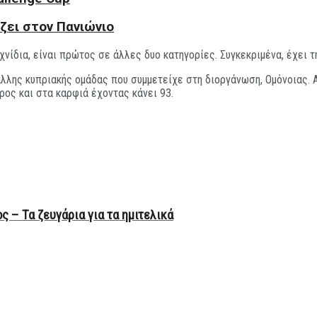
ζει στον Πανιώνιο
νίδια, είναι πρώτος σε άλλες δυο κατηγορίες. Συγκεκριμένα, έχει τ
λης κυπριακής ομάδας που συμμετείχε στη διοργάνωση, Ομόνοιας. Αυτ
ερος και στα καρφιά έχοντας κάνει 93.
 – Τα ζευγάρια για τα ημιτελικά