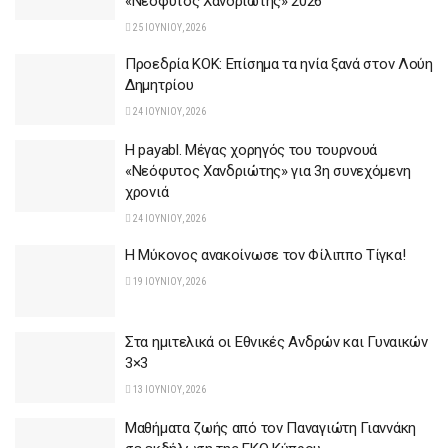
«Νεόφυτος Χανδριώτης» 2026
25 ΙΟΥΝΊΟΥ, 2026
Προεδρία ΚΟΚ: Επίσημα τα ηνία ξανά στον Λούη
Δημητρίου
24 ΙΟΥΝΊΟΥ, 2026
Η payabl. Μέγας χορηγός του τουρνουά
«Νεόφυτος Χανδριώτης» για 3η συνεχόμενη
χρονιά
24 ΙΟΥΝΊΟΥ, 2026
Η Μύκονος ανακοίνωσε τον Φίλιππο Τίγκα!
19 ΙΟΥΝΊΟΥ, 2026
Στα ημιτελικά οι Εθνικές Ανδρών και Γυναικών
3×3
13 ΙΟΥΝΊΟΥ, 2026
Μαθήματα ζωής από τον Παναγιώτη Γιαννάκη