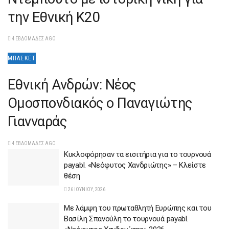
την Εθνική Κ20
4 ΕΒΔΟΜΆΔΕΣ AGO
ΜΠΆΣΚΕΤ
Εθνική Ανδρών: Nέος
Oμοσπονδιακός ο Παναγιώτης
Γιανναράς
4 ΕΒΔΟΜΆΔΕΣ AGO
Κυκλοφόρησαν τα εισιτήρια για το τουρνουά
payabl. «Νεόφυτος Χανδριώτης» – Κλείστε
θέση
26 ΙΟΥΝΊΟΥ, 2026
Με λάμψη του πρωταθλητή Ευρώπης και του
Βασίλη Σπανούλη το τουρνουά payabl.