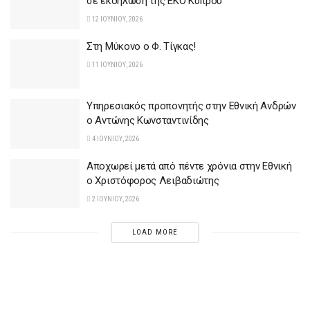
σε εκδήλωση της ΕΚΟ Κύπρου
12 ΙΟΥΝΊΟΥ, 2026
Στη Μύκονο ο Φ. Τίγκας!
11 ΙΟΥΝΊΟΥ, 2026
Υπηρεσιακός προπονητής στην Εθνική Ανδρών
ο Αντώνης Κωνσταντινίδης
4 ΙΟΥΝΊΟΥ, 2026
Aποχωρεί μετά από πέντε χρόνια στην Εθνική
ο Χριστόφορος Λειβαδιώτης
2 ΙΟΥΝΊΟΥ, 2026
LOAD MORE