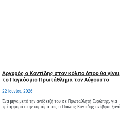
Αργυρός ο Κοντίδης στον κόλπο όπου θα γίνει
το Παγκόσμιο Πρωτάθλημα τον Αύγουστο
22 Ιουνίου, 2026
Ένα μήνα μετά την ανάδειξή του σε Πρωταθλητή Ευρώπης, για
τρίτη φορά στην καριέρα του, ο Παύλος Κοντίδης ανέβηκε ξανά...