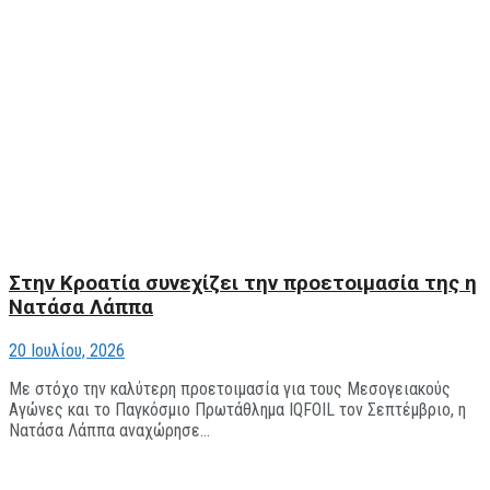
Στην Κροατία συνεχίζει την προετοιμασία της η
Νατάσα Λάππα
20 Ιουλίου, 2026
Με στόχο την καλύτερη προετοιμασία για τους Μεσογειακούς
Αγώνες και το Παγκόσμιο Πρωτάθλημα IQFOIL τον Σεπτέμβριο, η
Νατάσα Λάππα αναχώρησε...