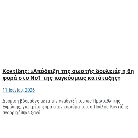
Κοντίδης: «Aπόδειξη της σωστής δουλειάς η 6η
φορά στο Νο1 της παγκόσμιας κατάταξης»
11 Ιουνίου, 2026
Δυόμιση βδομάδες μετά την ανάδειξή του ως Πρωταθλητής
Ευρώπης, για τρίτη φορά στην καριέρα του, ο Παύλος Κοντίδης
αναρριχήθηκε ξανά...