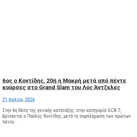
6ος ο Κοντίδης, 20ή η Μακρή μετά από πέντε
κούρσες στο Grand Slam του Λος Άντζελες
21 Ιουλίου, 2026
Στην 6η θέση της γενικής κατάταξης, στην κατηγορία ILCA 7,
βρίσκεται ο Παύλος Κοντίδης, μετά τη συμπλήρωση των πρώτων
πέντε...