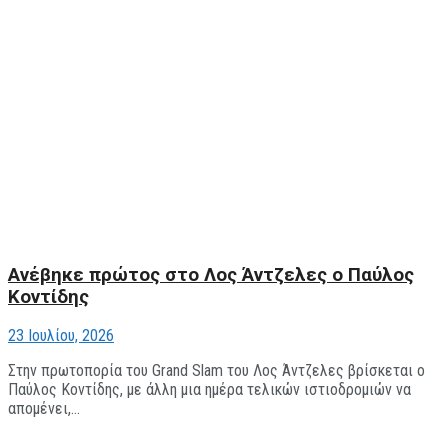
Ανέβηκε πρώτος στο Λος Άντζελες ο Παύλος
Κοντίδης
23 Ιουλίου, 2026
Στην πρωτοπορία του Grand Slam του Λος Άντζελες βρίσκεται ο
Παύλος Κοντίδης, με άλλη μια ημέρα τελικών ιστιοδρομιών να
απομένει,...