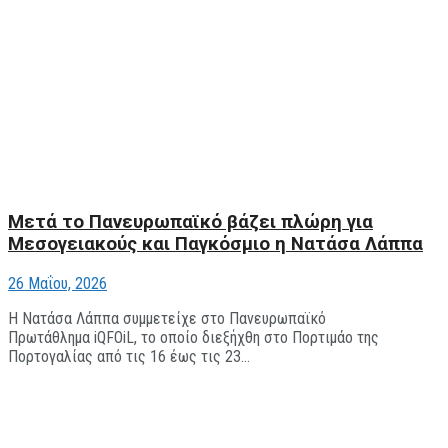
Μετά το Πανευρωπαϊκό βάζει πλώρη για
Μεσογειακούς και Παγκόσμιο η Νατάσα Λάππα
26 Μαΐου, 2026
Η Νατάσα Λάππα συμμετείχε στο Πανευρωπαϊκό
Πρωτάθλημα iQFOiL, το οποίο διεξήχθη στο Πορτιμάο της
Πορτογαλίας από τις 16 έως τις 23...