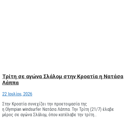
Τρίτη σε αγώνα Σλάλομ στην Κροατία η Νατάσα
Λάππα
22 Ιουλίου, 2026
Στην Κροατία συνεχίζει την προετοιμασία της
η Olympian windsurfer Νατάσα Λάππα. Την Τρίτη (21/7) έλαβε
μέρος σε αγώνα Σλάλομ, όπου κατέλαβε την τρίτη...