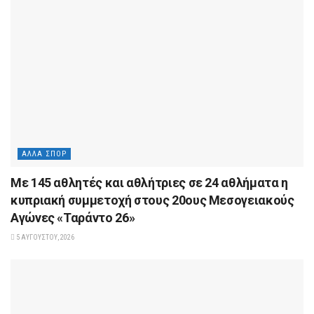
ΆΛΛΑ ΣΠΟΡ
Με 145 αθλητές και αθλήτριες σε 24 αθλήματα η
κυπριακή συμμετοχή στους 20ους Μεσογειακούς
Αγώνες «Ταράντο 26»
5 ΑΥΓΟΎΣΤΟΥ, 2026