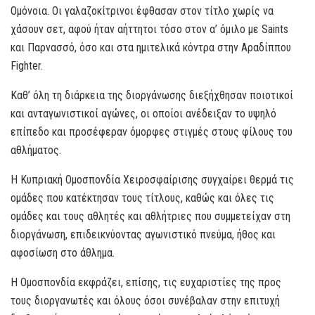
Ομόνοια. Οι γαλαζοκίτρινοι έφθασαν στον τίτλο χωρίς να
χάσουν σετ, αφού ήταν αήττητοι τόσο στον α’ όμιλο με Saints
και Παρνασσό, όσο και στα ημιτελικά κόντρα στην Aραδίππου
Fighter.
Καθ’ όλη τη διάρκεια της διοργάνωσης διεξήχθησαν ποιοτικοί
και ανταγωνιστικοί αγώνες, οι οποίοι ανέδειξαν το υψηλό
επίπεδο και προσέφεραν όμορφες στιγμές στους φίλους του
αθλήματος.
Η Κυπριακή Ομοσπονδία Χειροσφαίρισης συγχαίρει θερμά τις
ομάδες που κατέκτησαν τους τίτλους, καθώς και όλες τις
ομάδες και τους αθλητές και αθλήτριες που συμμετείχαν στη
διοργάνωση, επιδεικνύοντας αγωνιστικό πνεύμα, ήθος και
αφοσίωση στο άθλημα.
Η Ομοσπονδία εκφράζει, επίσης, τις ευχαριστίες της προς
τους διοργανωτές και όλους όσοι συνέβαλαν στην επιτυχή