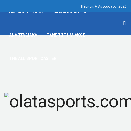
Πέμπτη, 6 Αυγούστου, 2026
ΠΑΡΑΘΛΗΤΙΣΜΟΣ
ΜΗΧΑΝΟΚΙΝΗΤΑ
ΑΝΑΠΤΥΞΙΑΚΑ
ΠΑΝΕΠΙΣΤΗΜΙΑΚΟΣ
THE ALL SPORTCASTER