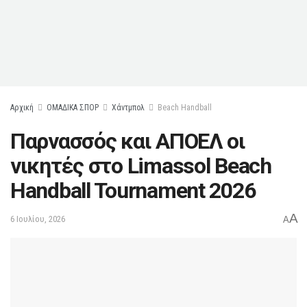
Αρχική
ΟΜΑΔΙΚΑ ΣΠΟΡ
Χάντμπολ
Beach Handball
Παρνασσός και ΑΠΟΕΛ οι
νικητές στο Limassol Beach
Handball Tournament 2026
A
6 Ιουλίου, 2026
A