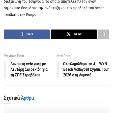
διεξαγωγή του τουρνουά, το οποίο αποτελεί πλέον έναν
σημαντικό θεσμό για την ανάπτυξη και την προβολή του beach
handball στην Κύπρο.
Share
Tweet
Previous Post
Next Post
Δυναμική ενίσχυση με
Ολοκληρώθηκε το ALLWYN
Λευτέρη Σεϊρεκίδη για
Beach Volleyball Cyprus Tour
τη ΣΠΕ Στροβόλου
2026 στη Λεμεσό
Σχετικά
Άρθρα