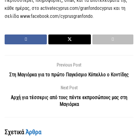
Περισσότερες πληροφορίες, όπως και τα αποτελέσματα της
κάθε ημέρας, στο activatecyprus.com/granfondocyprus και τη
σελίδα www.facebook.com/cyprusgranfondo.
Previous Post
Στη Μαγιόρκα για το πρώτο Παγκόσμιο Κύπελλο ο Κοντίδης
Next Post
Aρχή για τέσσερις από τους πέντε εκπροσώπους μας στη
Μαγιόρκα
Σχετικά
Άρθρα