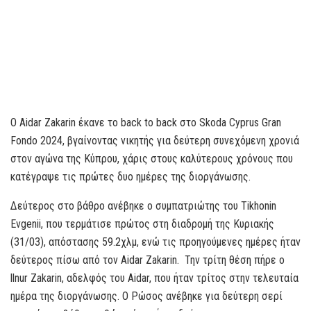
Ο Aidar Zakarin έκανε το back to back στο Skoda Cyprus Gran
Fondo 2024, βγαίνοντας νικητής για δεύτερη συνεχόμενη χρονιά
στον αγώνα της Κύπρου, χάρις στους καλύτερους χρόνους που
κατέγραψε τις πρώτες δυο ημέρες της διοργάνωσης.
Δεύτερος στο βάθρο ανέβηκε ο συμπατριώτης του Tikhonin
Evgenii, που τερμάτισε πρώτος στη διαδρομή της Κυριακής
(31/03), απόστασης 59.2χλμ, ενώ τις προηγούμενες ημέρες ήταν
δεύτερος πίσω από τον Aidar Zakarin. Την τρίτη θέση πήρε ο
llnur Zakarin, αδελφός του Aidar, που ήταν τρίτος στην τελευταία
ημέρα της διοργάνωσης. Ο Ρώσος ανέβηκε για δεύτερη σερί