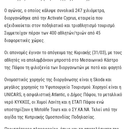
Ο αγώνας, ο οποίος κάλυψε συνολικά 247 χιλιόμετρα,
διοργανώθηκε από την Activate Cyprus, εταιρεία που
εξειδικεύεται στον ποδηλατικό και τριαθλητισμό τουρισμό.
Συμμετείχαν πέραν των 400 αθλητών/τριών από 45
διαφορετικές χώρες.
Οι απονομές έγιναν το απόγευμα της Κυριακής (31/03), με τους
αθλητές να απολαμβάνουν μπροστά στο Μεσαιωνικό Κάστρο
της Πάφου τη φιλοξενία των διοργανωτών με ποτό και φαγητό.
Ονομαστικός χορηγός της διοργάνωσης είναι η Skoda και
μεγάλος χορηγούς το Υφυπουργείο Τουρισμού. Χορηγοί είναι η
UNICARS, η ασφαλιστική Atlantic, ο Δήμος Πάφου, το μεταλλικό
νερό ΚΥΚΚΟΣ, οι Χυμοί Λανίτη και η ΕΤΑΠ Πάφου ενώ
υποστηρίζουν η Motolife Tours και ο ΣΥ.ΚΑ.ΝΑ. Τελεί υπό την
αιγίδα της Κυπριακής Ομοσπονδίας Ποδηλασίας.