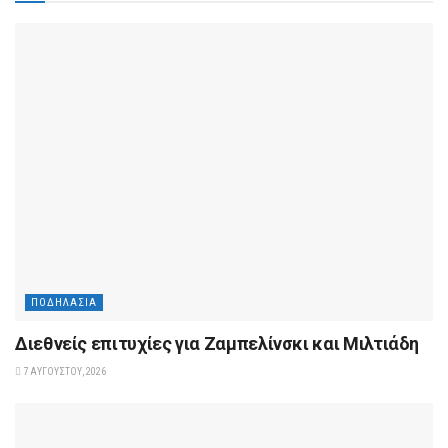
ΠΟΔΗΛΑΣΊΑ
Διεθνείς επιτυχίες για Ζαμπελίνσκι και Μιλτιάδη
7 ΑΥΓΟΎΣΤΟΥ, 2026