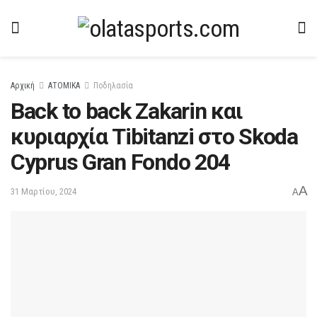
Αρχική
ΑΤΟΜΙΚΑ
Ποδηλασία
Back to back Zakarin και
κυριαρχία Tibitanzi στο Skoda
Cyprus Gran Fondo 204
A
31 Μαρτίου, 2024
A