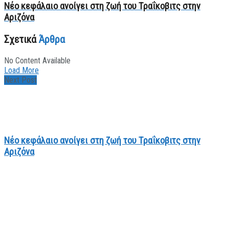
Νέο κεφάλαιο ανοίγει στη ζωή του Τραΐκοβιτς στην
Αριζόνα
Σχετικά
Άρθρα
No Content Available
Load More
Next Post
Νέο κεφάλαιο ανοίγει στη ζωή του Τραΐκοβιτς στην
Αριζόνα