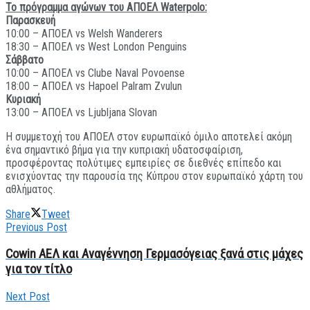
Το πρόγραμμα αγώνων του ΑΠΟΕΛ Waterpolo:
Παρασκευή
10:00 – ΑΠΟΕΛ vs Welsh Wanderers
18:30 – ΑΠΟΕΛ vs West London Penguins
Σάββατο
10:00 – ΑΠΟΕΛ vs Clube Naval Povoense
18:00 – ΑΠΟΕΛ vs Hapoel Palram Zvulun
Κυριακή
13:00 – ΑΠΟΕΛ vs Ljubljana Slovan
Η συμμετοχή του ΑΠΟΕΛ στον ευρωπαϊκό όμιλο αποτελεί ακόμη
ένα σημαντικό βήμα για την κυπριακή υδατοσφαίριση,
προσφέροντας πολύτιμες εμπειρίες σε διεθνές επίπεδο και
ενισχύοντας την παρουσία της Κύπρου στον ευρωπαϊκό χάρτη του
αθλήματος.
Share
Tweet
Previous Post
Cowin ΑΕΛ και Αναγέννηση Γερμασόγειας ξανά στις μάχες
για τον τίτλο
Next Post