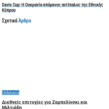
Davis Cup: Η Oυκρανία επόμενος αντίπαλος της Εθνικής
Κύπρου
Σχετικά
Άρθρα
Ποδηλασία
Διεθνείς επιτυχίες για Ζαμπελίνσκι και
Μιλτιάδη