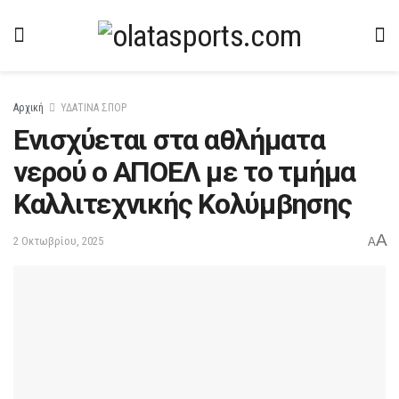
Αρχική
ΥΔΑΤΙΝΑ ΣΠΟΡ
Eνισχύεται στα αθλήματα
νερού ο ΑΠΟΕΛ με το τμήμα
Καλλιτεχνικής Κολύμβησης
A
2 Οκτωβρίου, 2025
A