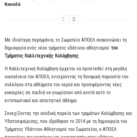
Καναδά
Με ιδιαίτερη περηφάνια, το Σωματείο ΑΠΟΕΛ ανακοινώνει τη
δημιουργία ενός νέου τμήματος υδάτινου αθλητισμού:
του
Τμήματος Καλλιτεχνικής Κολύμβησης
.
Η Καλλιτεχνική Κολύμβηση έρχεται να προστεθεί στη μεγάλη
οικογένεια του ΑΠΟΕΛ, ενισχύοντας τη δυναμική παρουσία του
συλλόγου στα αθλήματα του νερού και προσφέροντας νέες
ευκαιρίες σε παιδιά να γνωρίσουν από κοντά αυτό το
εντυπωσιακό και απαιτητικό άθλημα.
Συνεχίζοντας την ανοδική πορεία των τμημάτων Κολύμβησης και
Υδατοσφαίρισης, που ιδρύθηκαν το 2014 με τη δημιουργία του
Τμήματος Υδάτινου Αθλητισμού του Σωματείου, ο ΑΠΟΕΛ