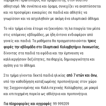
παραμένει πρωτοπόρος και οραματιστής στον υδάτινο
αθλητισμό. Με συνέπεια και όραμα, συνεχίζει να αναπτύσσεται
και να προσφέρει ευκαιρίες σε παιδιά και αθλητές να
γνωρίσουν και να ασχοληθούν με ακόμη ένα ολυμπιακό άθλημα.
Το νέο τμήμα είναι έτοιμο να ξεκινήσει τη λειτουργία του μέσα
στις επόμενες εβδομάδες, με ήδη έντονο ενδιαφέρον από
γονείς και παιδιά. Τα μαθήματα θα πραγματοποιούνται
τρεις
φορές την εβδομάδα στο Ολυμπιακό Κολυμβητήριο Λευκωσίας
,
δίνοντας στα παιδιά τα εφόδια και την έμπνευση να
καλλιεργήσουν δεξιότητες, πειθαρχία, δημιουργικότητα και
αγάπη για το άθλημα.
Στο τμήμα γίνονται δεκτά παιδιά ηλικίας
από 7 ετών και άνω
,
υπό την καθοδήγηση καταξιωμένης προπονήτριας στον χώρο
της Συγχρονισμένης και Καλλιτεχνικής Κολύμβησης, με μακρά
και επιτυχημένη πορεία ως αθλήτρια και προπονήτρια.
Για πληροφορίες και εγγραφές:
99 999209