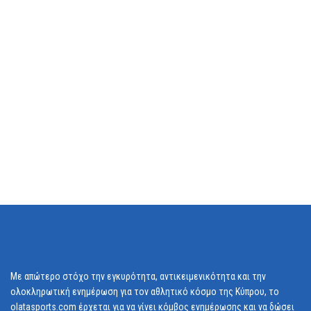
Με απώτερο στόχο την εγκυρότητα, αντικειμενικότητα και την
ολοκληρωτική ενημέρωση για τον αθλητικό κόσμο της Κύπρου, το
olatasports.com έρχεται για να γίνει κόμβος ενημέρωσης και να δώσει