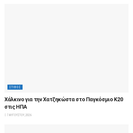
ΣΤΊΒΟΣ
Xάλκινο για την Χατζηκώστα στο Παγκόσμιο Κ20
στις ΗΠΑ
7 ΑΥΓΟΎΣΤΟΥ, 2026