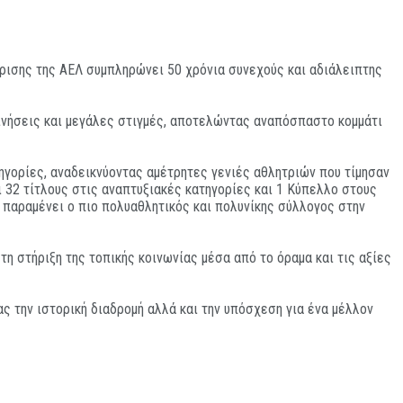
ρισης της ΑΕΛ συμπληρώνει 50 χρόνια συνεχούς και αδιάλειπτης
γκινήσεις και μεγάλες στιγμές, αποτελώντας αναπόσπαστο κομμάτι
ηγορίες, αναδεικνύοντας αμέτρητες γενιές αθλητριών που τίμησαν
ι 32 τίτλους στις αναπτυξιακές κατηγορίες και 1 Κύπελλο στους
 παραμένει ο πιο πολυαθλητικός και πολυνίκης σύλλογος στην
τη στήριξη της τοπικής κοινωνίας μέσα από το όραμα και τις αξίες
ς την ιστορική διαδρομή αλλά και την υπόσχεση για ένα μέλλον