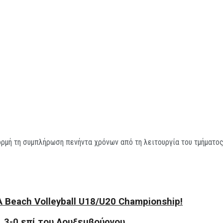
ρμή τη συμπλήρωση πενήντα χρόνων από τη λειτουργία του τμήματος
 Beach Volleyball U18/U20 Championship!
 3-0 επί του Λουξεμβούργου