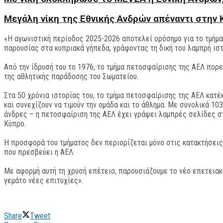
Μεγάλη νίκη της Εθνικής Ανδρών απέναντι στην
«Η αγωνιστική περίοδος 2025-2026 αποτελεί ορόσημο για το τμήμ
παρουσίας στα κυπριακά γήπεδα, γράφοντας τη δική του λαμπρή ιστ
Από την ίδρυσή του το 1976, το τμήμα πετοσφαίρισης της ΑΕΛ πορε
της αθλητικής παράδοσης του Σωματείου.
Στα 50 χρόνια ιστορίας του, το τμήμα πετοσφαίρισης της ΑΕΛ κατ
και συνεχίζουν να τιμούν την ομάδα και το άθλημα. Με συνολικά 1
άνδρες – η πετοσφαίριση της ΑΕΛ έχει γράψει λαμπρές σελίδες στ
Κύπρο.
Η προσφορά του τμήματος δεν περιορίζεται μόνο στις κατακτήσεις,
που πρεσβεύει η ΑΕΛ.
Με αφορμή αυτή τη χρυσή επέτειο, παρουσιάζουμε το νέο επετειακό
γεμάτο νέες επιτυχίες».
Share
Tweet