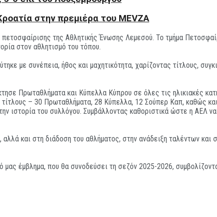
 Κροατία στην πρεμιέρα του MEVZA
α πετοσφαίρισης της Αθλητικής Ένωσης Λεμεσού. Το τμήμα Πετοσφαί
ορία στον αθλητισμό του τόπου.
ύτηκε με συνέπεια, ήθος και μαχητικότητα, χαρίζοντας τίτλους, συ
έκτησε Πρωταθλήματα και Κύπελλα Κύπρου σε όλες τις ηλικιακές κατ
03 τίτλους – 30 Πρωταθλήματα, 28 Κύπελλα, 12 Σούπερ Καπ, καθώς κα
ην ιστορία του συλλόγου. Συμβάλλοντας καθοριστικά ώστε η ΑΕΛ να
 αλλά και στη διάδοση του αθλήματος, στην ανάδειξη ταλέντων και σ
 μας έμβλημα, που θα συνοδεύσει τη σεζόν 2025-2026, συμβολίζοντα