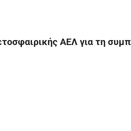
ετοσφαιρικής ΑΕΛ για τη συμ