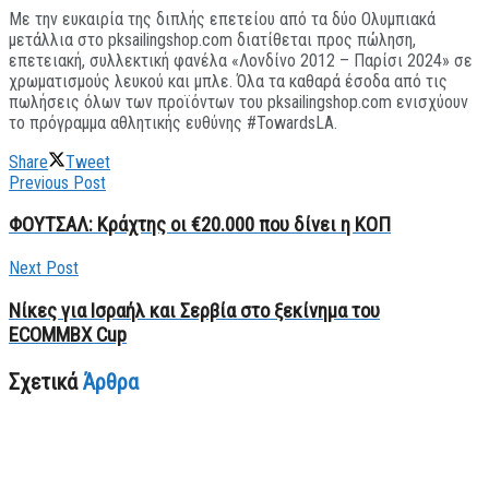
Με την ευκαιρία της διπλής επετείου από τα δύο Ολυμπιακά
μετάλλια στο pksailingshop.com διατίθεται προς πώληση,
επετειακή, συλλεκτική φανέλα «Λονδίνο 2012 – Παρίσι 2024» σε
χρωματισμούς λευκού και μπλε. Όλα τα καθαρά έσοδα από τις
πωλήσεις όλων των προϊόντων του pksailingshop.com ενισχύουν
το πρόγραμμα αθλητικής ευθύνης #TowardsLA.
Share
Tweet
Previous Post
ΦΟΥΤΣΑΛ: Κράχτης οι €20.000 που δίνει η ΚΟΠ
Next Post
Νίκες για Ισραήλ και Σερβία στο ξεκίνημα του
ECOMMBX Cup
Σχετικά
Άρθρα