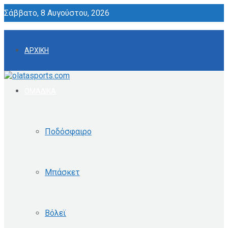
Σάββατο, 8 Αυγούστου, 2026
ΑΡΧΙΚΗ
ΟΜΑΔΙΚΑ
Ποδόσφαιρο
Μπάσκετ
Βόλεϊ