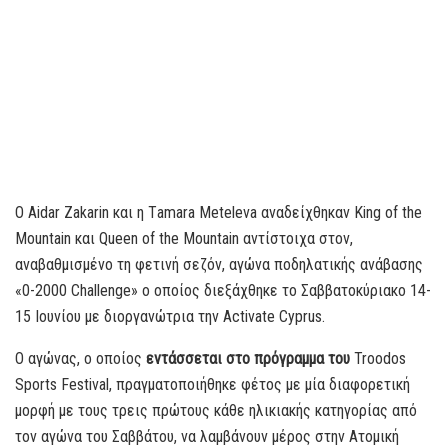
O Aidar Zakarin και η Τamara Meteleva αναδείχθηκαν King of the
Mountain και Queen of the Mountain αντίστοιχα στον,
αναβαθμισμένο τη φετινή σεζόν, αγώνα ποδηλατικής ανάβασης
«0-2000 Challenge» ο οποίος διεξάχθηκε το Σαββατοκύριακο 14-
15 Ιουνίου με διοργανώτρια την Activate Cyprus.
Ο αγώνας, ο οποίος
εντάσσεται στο πρόγραμμα του
Troodos
Sports Festival, πραγματοποιήθηκε φέτος με μία διαφορετική
μορφή με τους τρεις πρώτους κάθε ηλικιακής κατηγορίας από
τον αγώνα του Σαββάτου, να λαμβάνουν μέρος στην Ατομική