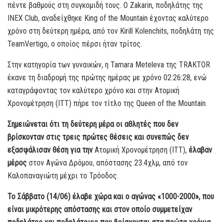
πέντε βαθμούς στη συγκομιδή τους. Ο Ζakarin, ποδηλάτης της
INEX Club, αναδείχθηκε King of the Mountain έχοντας καλύτερο
χρόνο στη δεύτερη ημέρα, από τον Kirill Kolenchits, ποδηλάτη της
TeamVertigo, ο οποίος πέρσι ήταν τρίτος.
Στην κατηγορία των γυναικών, η Tamara Meteleva της TRAKTOR
έκανε τη διαδρομή της πρώτης ημέρας με χρόνο 02:26:28, ενώ
καταγράφοντας τον καλύτερο χρόνο και στην Ατομική
Χρονομέτρηση (ΙΤΤ) πήρε τον τίτλο της Queen of the Mountain.
Σημειώνεται ότι τη δεύτερη μέρα οι αθλητές που δεν
βρίσκονταν στις τρεις πρώτες θέσεις και συνεπώς δεν
εξασφάλισαν θέση για την
Ατομική Χρονομέτρηση (ΙΤΤ),
έλαβαν
μέρος
στον Αγώνα Δρόμου, απόστασης 23.4χλμ, από τον
Καλοπαναγιώτη μέχρι το Τρόοδος.
Το Σάββατο (14/06) έλαβε χώρα και ο αγώνας «1000-2000», που
είναι μικρότερης απόστασης και στον οποίο συμμετείχαν