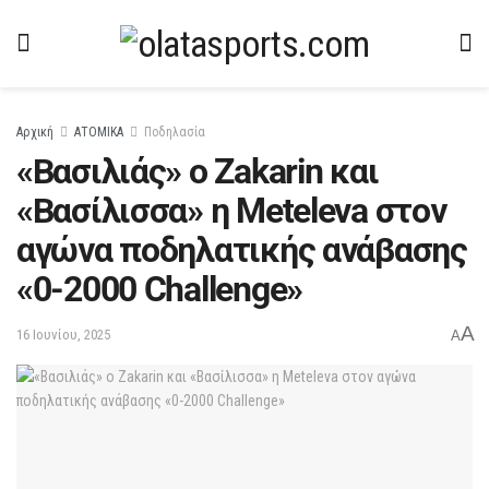
Αρχική
ΑΤΟΜΙΚΑ
Ποδηλασία
«Βασιλιάς» ο Zakarin και
«Βασίλισσα» η Meteleva στον
αγώνα ποδηλατικής ανάβασης
«0-2000 Challenge»
A
16 Ιουνίου, 2025
A