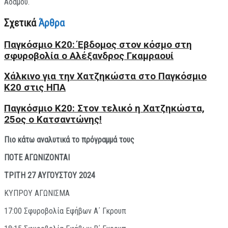
Αδάμου.
Σχετικά
Άρθρα
Παγκόσμιο Κ20: Έβδομος στον κόσμο στη
σφυροβολία ο Αλέξανδρος Γκαμραουί
Xάλκινο για την Χατζηκώστα στο Παγκόσμιο
Κ20 στις ΗΠΑ
Παγκόσμιο Κ20: Στον τελικό η Χατζηκώστα,
25ος ο Κατσαντώνης!
Πιο κάτω αναλυτικά το πρόγραμμά τους
ΠΟΤΕ ΑΓΩΝΙΖΟΝΤΑΙ
ΤΡΙΤΗ 27 ΑΥΓΟΥΣΤΟΥ 2024
ΚΥΠΡΟΥ ΑΓΩΝΙΣΜΑ
17:00 Σφυροβολία Εφήβων Α΄ Γκρουπ