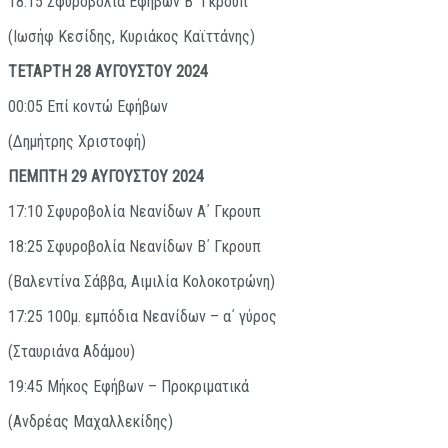
18:15 Σφυροβολία Εφήβων Β΄ Γκρουπ
(Ιωσήφ Κεσίδης, Κυριάκος Καϊττάνης)
ΤΕΤΑΡΤΗ 28 ΑΥΓΟΥΣΤΟΥ 2024
00:05 Επί κοντώ Εφήβων
(Δημήτρης Χριστοφή)
ΠΕΜΠΤΗ 29 ΑΥΓΟΥΣΤΟΥ 2024
17:10 Σφυροβολία Νεανίδων Α΄ Γκρουπ
18:25 Σφυροβολία Νεανίδων Β΄ Γκρουπ
(Βαλεντίνα Σάββα, Αιμιλία Κολοκοτρώνη)
17:25 100μ. εμπόδια Νεανίδων – α΄ γύρος
(Σταυριάνα Αδάμου)
19:45 Μήκος Εφήβων – Προκριματικά
(Ανδρέας Μαχαλλεκίδης)