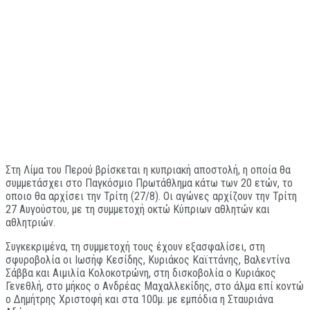
Στη Λίμα του Περού βρίσκεται η κυπριακή αποστολή, η οποία θα
συμμετάσχει στο Παγκόσμιο Πρωτάθλημα κάτω των 20 ετών, το
οποιο θα αρχίσει την Τρίτη (27/8). Οι αγώνες αρχίζουν την Τρίτη
27 Αυγούστου, με τη συμμετοχή οκτώ Κύπριων αθλητών και
αθλητριών.
Συγκεκριμένα, τη συμμετοχή τους έχουν εξασφαλίσει, στη
σφυροβολία οι Ιωσήφ Κεσίδης, Κυριάκος Καϊττάνης, Βαλεντίνα
Σάββα και Αιμιλία Κολοκοτρώνη, στη δισκοβολία ο Κυριάκος
Γενεθλή, στο μήκος ο Ανδρέας Μαχαλλεκίδης, στο άλμα επί κοντώ
ο Δημήτρης Χριστοφή και στα 100μ. με εμπόδια η Σταυριάνα