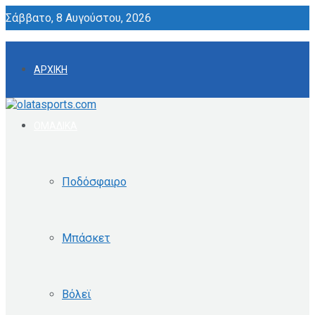
Σάββατο, 8 Αυγούστου, 2026
ΑΡΧΙΚΗ
ΟΜΑΔΙΚΑ
Ποδόσφαιρο
Μπάσκετ
Βόλεϊ