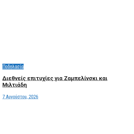
Ποδηλασία
Διεθνείς επιτυχίες για Ζαμπελίνσκι και
Μιλτιάδη
7 Αυγούστου, 2026