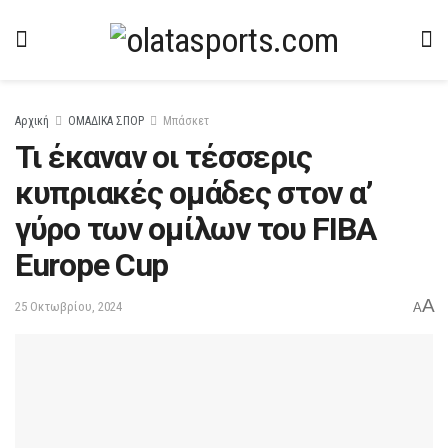
Αρχική
ΟΜΑΔΙΚΑ ΣΠΟΡ
Μπάσκετ
Τι έκαναν οι τέσσερις
κυπριακές ομάδες στον α’
γύρο των ομίλων του FIBA
Europe Cup
A
25 Οκτωβρίου, 2024
A