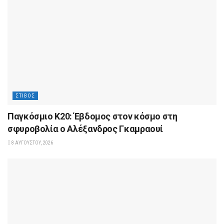
ΣΤΊΒΟΣ
Παγκόσμιο Κ20: Έβδομος στον κόσμο στη
σφυροβολία ο Αλέξανδρος Γκαμραουί
8 ΑΥΓΟΎΣΤΟΥ, 2026