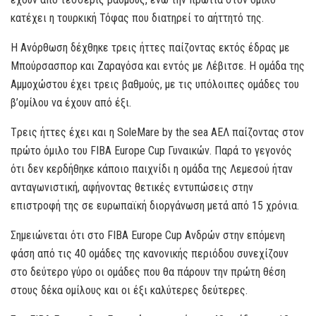
κατέχει η τουρκική Τόφας που διατηρεί το αήττητό της.
Η Ανόρθωση δέχθηκε τρεις ήττες παίζοντας εκτός έδρας με
Μπούρσασπορ και Ζαραγόσα και εντός με Λέβιτσε. Η ομάδα της
Αμμοχώστου έχει τρεις βαθμούς, με τις υπόλοιπες ομάδες του
β’ομίλου να έχουν από έξι.
Tρεις ήττες έχει και η SoleMare by the sea AEΛ παίζοντας στον
πρώτο όμιλο του FIBA Europe Cup Γυναικών. Παρά το γεγονός
ότι δεν κερδήθηκε κάποιο παιχνίδι η ομάδα της Λεμεσού ήταν
ανταγωνιστική, αφήνοντας θετικές εντυπώσεις στην
επιστροφή της σε ευρωπαϊκή διοργάνωση μετά από 15 χρόνια.
Σημειώνεται ότι στο FIBA Europe Cup Aνδρών στην επόμενη
φάση από τις 40 ομάδες της κανονικής περιόδου συνεχίζουν
στο δεύτερο γύρο οι ομάδες που θα πάρουν την πρώτη θέση
στους δέκα ομίλους και οι έξι καλύτερες δεύτερες.