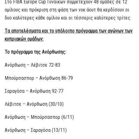
Στο FIBA Europe Cup Γυναικών συμμετέχουν 48 ομάδες σε 12
ομίλους και πρόκριση στη φάση των νοκ άουτ θα κερδίσουν οι
δυο καλύτερες κάθε ομίλου και οι τέσσερις καλύτερες τρίτες.
T
α αποτελέσματα και το υπόλοιπο π
ρόγραμμα των αγώνων των
κ
υπριακών ομάδων:
Το πρόγραμμα της Ανόρθωσης:
Ανόρθωση – Λέβιτσε 72-83
Μπούρσασπορ – Ανόρθωση 86-79
Σαραγόσα – Ανόρθωση 92-77
Λέβιτσε – Ανόρθωση (30/10)
Ανόρθωση – Μπούρσασπορ (6/11)
Ανόρθωση – Σαραγόσα (13/11)