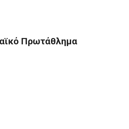
παϊκό Πρωτάθλημα