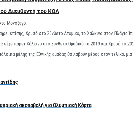
κού Διευθυντή του KOA
στο Μονόζυγο.
ρε, επίσης, Χρυσό στο Σύνθετο Ατομικό, το Χάλκινο στον Πλάγιο Ίπ
ς είχε πάρει Χάλκινο στο Σύνθετο Ομαδικό το 2019 και Χρυσό το 20
πόλοιπα μέλης της Εθνικής ομάδας θα λάβουν μέρος στον τελικό, μια
Κοντίδης
κυπριακή σκοποβολή για Ολυμπιακή Κάρτα