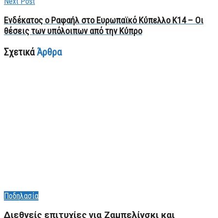
Next Post
Ενδέκατος ο Ραφαήλ στο Ευρωπαϊκό Κύπελλο Κ14 – Οι
θέσεις των υπόλοιπων από την Κύπρο
Σχετικά
Άρθρα
Ποδηλασία
Διεθνείς επιτυχίες για Ζαμπελίνσκι και