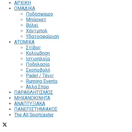
ΑΡΧΙΚΗ
ΟΜΑΔΙΚΑ
Ποδόσφαιρο
Μπάσκετ
Βόλεϊ
Χάντμπολ
Υδατοσφαίριση
ΑΤΟΜΙΚΑ
Στίβος
Κολύμβηση
Ιστιοπλοΐα
Ποδηλασία
Σκοποβολή
Padel / Τένις
Running Events
Άλλα Σπορ
ΠΑΡΑΘΛΗΤΙΣΜΟΣ
ΜΗΧΑΝΟΚΙΝΗΤΑ
ΑΝΑΠΤΥΞΙΑΚΑ
ΠΑΝΕΠΙΣΤΗΜΙΑΚΟΣ
The All Sportcaster