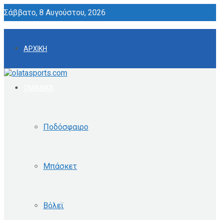
Σάββατο, 8 Αυγούστου, 2026
ΑΡΧΙΚΗ
ΟΜΑΔΙΚΑ
Ποδόσφαιρο
Μπάσκετ
Βόλεϊ