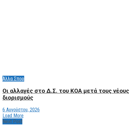
Άλλα Σπορ
Οι αλλαγές στο Δ.Σ. του ΚΟΑ μετά τους νέους
διορισμούς
6 Αυγούστου, 2026
Load More
Next Post