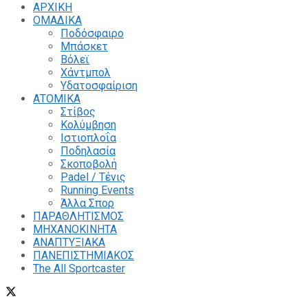
ΑΡΧΙΚΗ
ΟΜΑΔΙΚΑ
Ποδόσφαιρο
Μπάσκετ
Βόλεϊ
Χάντμπολ
Υδατοσφαίριση
ΑΤΟΜΙΚΑ
Στίβος
Κολύμβηση
Ιστιοπλοΐα
Ποδηλασία
Σκοποβολή
Padel / Τένις
Running Events
Άλλα Σπορ
ΠΑΡΑΘΛΗΤΙΣΜΟΣ
ΜΗΧΑΝΟΚΙΝΗΤΑ
ΑΝΑΠΤΥΞΙΑΚΑ
ΠΑΝΕΠΙΣΤΗΜΙΑΚΟΣ
The All Sportcaster