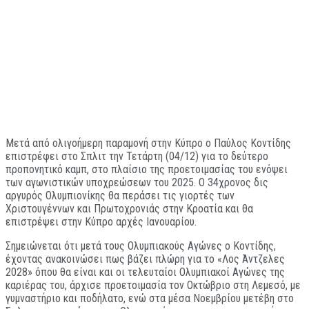
Μετά από ολιγοήμερη παραμονή στην Κύπρο ο Παύλος Κοντίδης
επιστρέφει στο Σπλιτ την Τετάρτη (04/12) για το δεύτερο
προπονητικό καμπ, στο πλαίσιο της προετοιμασίας του ενόψει
των αγωνιστικών υποχρεώσεων του 2025. Ο 34χρονος δις
αργυρός Ολυμπιονίκης θα περάσει τις γιορτές των
Χριστουγέννων και Πρωτοχρονιάς στην Κροατία και θα
επιστρέψει στην Κύπρο αρχές Ιανουαρίου.
Σημειώνεται ότι μετά τους Ολυμπιακούς Αγώνες ο Κοντίδης,
έχοντας ανακοινώσει πως βάζει πλώρη για το «Λος Άντζελες
2028» όπου θα είναι και οι τελευταίοι Ολυμπιακοί Αγώνες της
καριέρας του, άρχισε προετοιμασία τον Οκτώβριο στη Λεμεσό, με
γυμναστήριο και ποδήλατο, ενώ στα μέσα Νοεμβρίου μετέβη στο