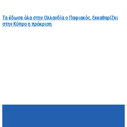
Τα έδωσε όλα στην Ολλανδία ο Παφιακός, ξεκαθαρίζει
στην Κύπρο η πρόκριση