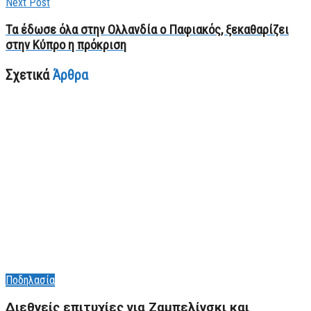
Next Post
Τα έδωσε όλα στην Ολλανδία ο Παφιακός, ξεκαθαρίζει
στην Κύπρο η πρόκριση
Σχετικά
Άρθρα
Ποδηλασία
Διεθνείς επιτυχίες για Ζαμπελίνσκι και