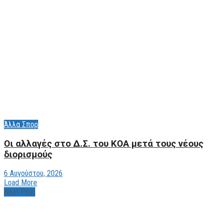
Άλλα Σπορ
Οι αλλαγές στο Δ.Σ. του ΚΟΑ μετά τους νέους
διορισμούς
6 Αυγούστου, 2026
Load More
Next Post