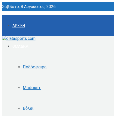
Σάββατο, 8 Αυγούστου, 2026
ΑΡΧΙΚΗ
ΟΜΑΔΙΚΑ
Ποδόσφαιρο
Μπάσκετ
Βόλεϊ