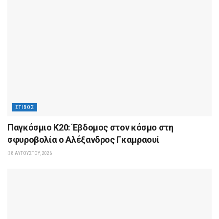
ΣΤΊΒΟΣ
Παγκόσμιο Κ20: Έβδομος στον κόσμο στη
σφυροβολία ο Αλέξανδρος Γκαμραουί
8 ΑΥΓΟΎΣΤΟΥ, 2026