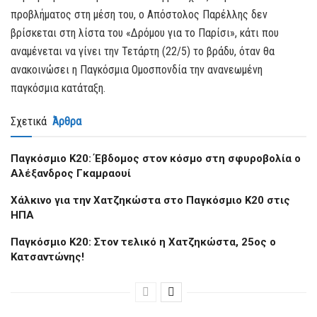
προβλήματος στη μέση του, ο Απόστολος Παρέλλης δεν
βρίσκεται στη λίστα του «Δρόμου για το Παρίσι», κάτι που
αναμένεται να γίνει την Τετάρτη (22/5) το βράδυ, όταν θα
ανακοινώσει η Παγκόσμια Ομοσπονδία την ανανεωμένη
παγκόσμια κατάταξη.
Σχετικά
Άρθρα
Παγκόσμιο Κ20: Έβδομος στον κόσμο στη σφυροβολία ο
Αλέξανδρος Γκαμραουί
Xάλκινο για την Χατζηκώστα στο Παγκόσμιο Κ20 στις
ΗΠΑ
Παγκόσμιο Κ20: Στον τελικό η Χατζηκώστα, 25ος ο
Κατσαντώνης!