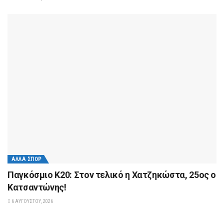
ΆΛΛΑ ΣΠΟΡ
Παγκόσμιο Κ20: Στον τελικό η Χατζηκώστα, 25ος ο
Κατσαντώνης!
6 ΑΥΓΟΎΣΤΟΥ, 2026