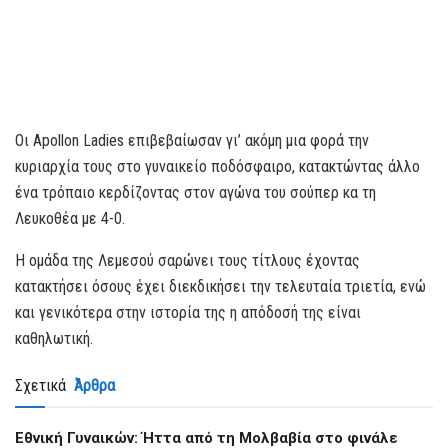
Οι Αpollon Ladies επιβεβαίωσαν γι’ ακόμη μια φορά την
κυριαρχία τους στο γυναικείο ποδόσφαιρο, κατακτώντας άλλο
ένα τρόπαιο κερδίζοντας στον αγώνα του σούπερ κα τη
Λευκοθέα με 4-0.
Η ομάδα της Λεμεσού σαρώνει τους τίτλους έχοντας
κατακτήσει όσους έχει διεκδικήσει την τελευταία τριετία, ενώ
και γενικότερα στην ιστορία της η απόδοσή της είναι
καθηλωτική.
Σχετικά
Άρθρα
Εθνική Γυναικών: Ήττα από τη Μολβαβία στο φινάλε