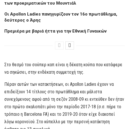
των προκριματικών του Μουντιάλ
Oι Apollon Ladies πανηγυρίζουν τον 16ο πρωτάθλημα,
δεύτερος ο Άρης
Πρεμιέρα με βαριά ήττα για την Εθνική Γυναικών
Στο θεσμό του σούπερ καπ είναι η δέκατη κούπα που κατάφερε
να σηκώσει, στην ενδέκατη συμμετοχή της.
Πέραν αυτών των κατακτήσεων, οι Αpollon Ladies έχουν να
επιδείξουν 14 τίτλους στο πρωτάθλημα και μάλιστα
συνεχόμενους αφού από τη σεζόν 2008-09 κι εντεύθεν δεν ήταν
στο πρώτο σκαλοπάτι μόνο την περίοδο 2017-18 (σ.σ. πήρε το
τρόπαιο η Barcelona FA) και το 2019-20 όταν είχε διακοπεί
λόγω κορονοϊού. Στο κύπελλο με την περσινή κατάκτηση