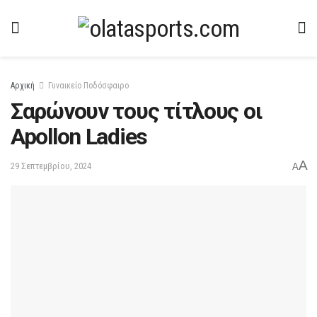
Αρχική
Γυναικείο Ποδόσφαιρο
Σαρώνουν τους τίτλους οι
Apollon Ladies
A
29 Σεπτεμβρίου, 2024
A