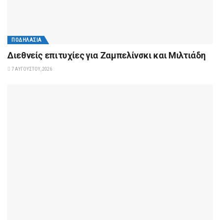
ΠΟΔΗΛΑΣΊΑ
Διεθνείς επιτυχίες για Ζαμπελίνσκι και Μιλτιάδη
7 ΑΥΓΟΎΣΤΟΥ, 2026