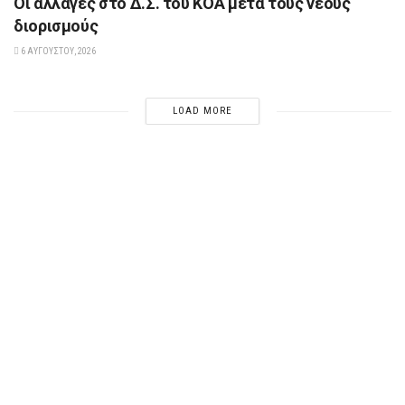
Οι αλλαγές στο Δ.Σ. του ΚΟΑ μετά τους νέους
διορισμούς
6 ΑΥΓΟΎΣΤΟΥ, 2026
LOAD MORE