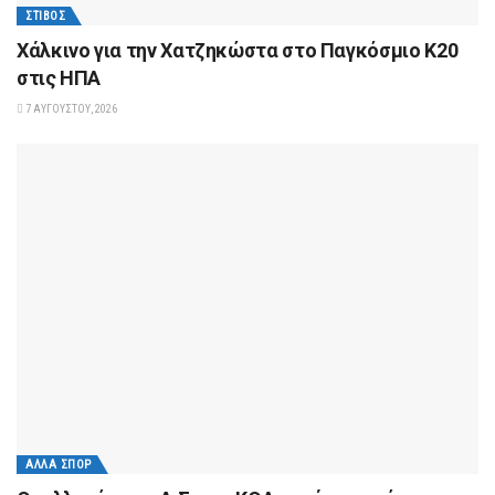
ΣΤΊΒΟΣ
Xάλκινο για την Χατζηκώστα στο Παγκόσμιο Κ20
στις ΗΠΑ
7 ΑΥΓΟΎΣΤΟΥ, 2026
ΆΛΛΑ ΣΠΟΡ