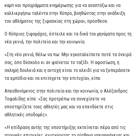
καμπ και προγράμματα ενημέρωσης για να αναπτύξω και να
καλλιεργήσω ταλέντα στην Κύπρο, βοηθώντας στην ανάδειξη
του αθλήματος της ξιφασκίας στη χώρα», πρόσθεσε.
Ο Κύπριος ξιφομάχος, έστειλε και τα δικά του μηνύματα προς τη
νέα γενιά, την πολιτεία και την κοινωνία.
«Στη νέα γενιά, θέλω να πω: Μην εγκαταλείπετε ποτέ τα όνειρά
σας, όσο δύσκολο κι αν φαίνεται το ταξίδι. Η αφοσίωση, η
σκληρή δουλειά και η αντοχή είναι το κλειδί για να ξεπεράσετε
τα εμπόδια και να επιτύχετε την επιτυχία», είπε.
Απευθυνόμενος στην πολιτεία και την κοινωνία, ο Αλέξανδρος
Τοφαλίδης είπε: «Σας προτρέπω να συνεχίσετε να
υποστηρίζετε τους αθλητές μας και να επενδύετε στις
αθλητικές υποδομές».
«Η επίδραση αυτής της υποστήριξης εκτείνεται πέρα από τις
ατομικές επιτυχίες, ενισχύοντας το αίσθημα υπερηφάνειας και