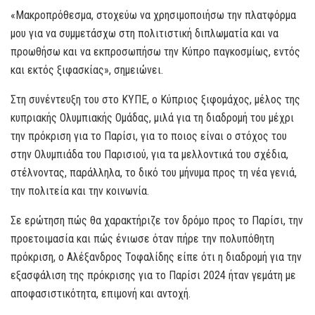
«Μακροπρόθεσμα, στοχεύω να χρησιμοποιήσω την πλατφόρμα
μου για να συμμετάσχω στη πολιτιστική διπλωματία και να
προωθήσω και να εκπροσωπήσω την Κύπρο παγκοσμίως, εντός
και εκτός ξιφασκίας», σημειώνει.
Στη συνέντευξη του στο ΚΥΠΕ, ο Κύπριος ξιφομάχος, μέλος της
κυπριακής Ολυμπιακής Ομάδας, μιλά για τη διαδρομή του μέχρι
την πρόκριση για το Παρίσι, για το ποιος είναι ο στόχος του
στην Ολυμπιάδα του Παρισιού, για τα μελλοντικά του σχέδια,
στέλνοντας, παράλληλα, το δικό του μήνυμα προς τη νέα γενιά,
την πολιτεία και την κοινωνία.
Σε ερώτηση πώς θα χαρακτήριζε τον δρόμο προς το Παρίσι, την
προετοιμασία και πώς ένιωσε όταν πήρε την πολυπόθητη
πρόκριση, ο Αλέξανδρος Τοφαλίδης είπε ότι η διαδρομή για την
εξασφάλιση της πρόκρισης για το Παρίσι 2024 ήταν γεμάτη με
αποφασιστικότητα, επιμονή και αντοχή.