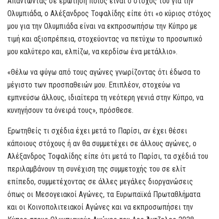
Απαντώντας σε ερώτηση ποιος είναι ο στόχος του για την
Ολυμπιάδα, ο Αλέξανδρος Τοφαλίδης είπε ότι «ο κύριος στόχος
μου για την Ολυμπιάδα είναι να εκπροσωπήσω την Κύπρο με
τιμή και αξιοπρέπεια, στοχεύοντας να πετύχω το προσωπικό
μου καλύτερο και, ελπίζω, να κερδίσω ένα μετάλλιο».
«Θέλω να φύγω από τους αγώνες γνωρίζοντας ότι έδωσα το
μέγιστο των προσπαθειών μου. Επιπλέον, στοχεύω να
εμπνεύσω άλλους, ιδιαίτερα τη νεότερη γενιά στην Κύπρο, να
κυνηγήσουν τα όνειρά τους», πρόσθεσε.
Ερωτηθείς τι σχέδια έχει μετά το Παρίσι, αν έχει θέσει
κάποιους στόχους ή αν θα συμμετέχει σε άλλους αγώνες, ο
Αλέξανδρος Τοφαλίδης είπε ότι μετά το Παρίσι, τα σχέδιά του
περιλαμβάνουν τη συνέχιση της συμμετοχής του σε ελίτ
επίπεδο, συμμετέχοντας σε άλλες μεγάλες διοργανώσεις
όπως οι Μεσογειακοί Αγώνες, τα Ευρωπαϊκά Πρωταθλήματα
και οι Κοινοπολιτειακοί Αγώνες και να εκπροσωπήσει την