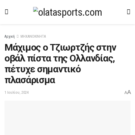
Αρχική
ΜΗΧΑΝΟΚΙΝΗΤΑ
Μάχιμος ο Τζιωρτζής στην
οβάλ πίστα της Ολλανδίας,
πέτυχε σημαντικό
πλασάρισμα
A
1 Ιουλίου, 2024
A