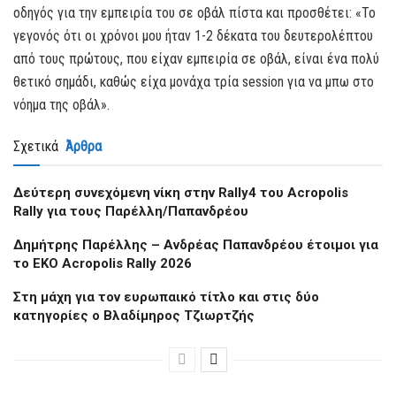
οδηγός για την εμπειρία του σε οβάλ πίστα και προσθέτει: «Το
γεγονός ότι οι χρόνοι μου ήταν 1-2 δέκατα του δευτερολέπτου
από τους πρώτους, που είχαν εμπειρία σε οβάλ, είναι ένα πολύ
θετικό σημάδι, καθώς είχα μονάχα τρία session για να μπω στο
νόημα της οβάλ».
Σχετικά
Άρθρα
Δεύτερη συνεχόμενη νίκη στην Rally4 του Acropolis
Rally για τους Παρέλλη/Παπανδρέου
Δημήτρης Παρέλλης – Ανδρέας Παπανδρέου έτοιμοι για
το EKO Acropolis Rally 2026
Στη μάχη για τον ευρωπαικό τίτλο και στις δύο
κατηγορίες ο Βλαδίμηρος Τζιωρτζής