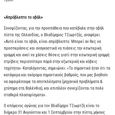
«Απρόβλεπτο το οβάλ»
Συνοψίζοντας, για την προσπάθεια που κατέβαλε στην οβάλ
πίστα της Ολλανδίας, ο Βλαδίμηρος Τζιωρτζής, αναφέρει:
«Αυτό είναι το οβάλ, είναι απρόβλεπτο. Μπορεί αν θες να
προσπεράσεις και αναγκαστικά να πιάσεις την εσωτερική
γραμμή και εκεί να χάσεις θέσεις γιατί στην εσωτερική γραμμή
στρίβεις περισσότερο παρά στην εξωτερική και κόβεις
ταχύτητα». Καταλήγοντας, σημειώνει: «Το σημαντικό ήταν ότι τα
κατάφερα και σκόραρα σημαντικούς βαθμούς, που μας βοηθούν
να αφαιρέσουμε τα αποτελέσματα (μηχανικά προβλήματα &
χτύπημα στη Βαλένθια), και επιπλέον συνεχίζονται τα πολύ
σταθερά πλασαρίσματα».
Ο επόμενος αγώνας για τον Βλαδίμηρο Τζιωρτζή είναι το
διήμερο 31 Αυγούστου και 1 Σεπτεμβρίου στην πίστα, μήκους