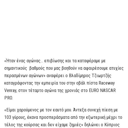
«Ήταν ένας αγώνας… επιβίωσης και τα καταφέραμε με
σημαντικούς βαθμούς που μας βοηθούν να αφαιρέσουμε ατυχίες
περασμένων αγώνων» αναφέρει ο Βλαδίμηρος Τζιωρτζής
καταγράφοντας την εμπειρία του στην οβάλ πίστα Raceway
Venray, στον τέταρτο αγώνα της χρονιάς στο EURO NASCAR
PRO.
«Είμαι χαρούμενος με τον εαυτό μου. Άντεξα συνεχή πίεση με
103 γύρους, έκανα προσπεράσματα από την εξωτερική μέχρι το
τέλος της κούρσας και δεν είχαμε ζημιές» δηλώνει ο Κύπριος