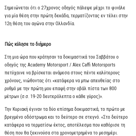
Σημειώνεται ότι ο 27χρονος οδηγός πάλεψε μέχρι το φινάλε
για μία θέση στην πρώτη δεκάδα, τερματίζοντας εν τέλει στην
12η θέση του αγώνα στην Ολλανδία.
Πώς κύλησε το διήμερο
Στη μια ώρα που κράτησαν τα δοκιμαστικά του Σαββάτου ο
οδηγός της Academy Motorsport / Alex Caffi Motorsports
πετύχαινε να βρίσκεται ανάμεσα στους πέντε καλύτερους
χρόνους, νιώθοντας ότι «κατάφερα να μπω απευθείας στο
ρυθμό με την πρώτη μου επαφή στην οβάλ πίστα των 800
μέτρων (σ.σ. 19-20 δευτερόλεπτα ο κάθε γύρος)».
Την Κυριακή έγιναν τα δύο επίσημα δοκιμαστικά, το πρώτο με
βρεγμένο οδόστρωμα και το δεύτερο σε στεγνό. «Στο δεύτερο
κατάφερα να τερματίσω έκτος, αποτέλεσμα που καθόρισε τη
θέση που θα ξεκινούσα στα χρονομετρημένα το μεσημέρι.