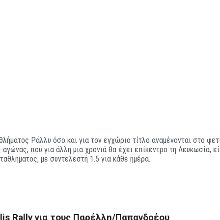
ήματος Ράλλυ όσο και για τον εγχώριο τίτλο αναμένονται στο φετι
 αγώνας, που για άλλη μια χρονιά θα έχει επίκεντρο τη Λευκωσία, ε
αθλήματος, με συντελεστή 1.5 για κάθε ημέρα.
lis Rally για τους Παρέλλη/Παπανδρέου