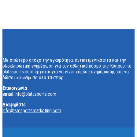
Με απώτερο στόχο την εγκυρότητα, αντικειμενικότητα και την
ολοκληρωτική ενημέρωση για τον αθλητικό κόσμο της Κύπρου, το
olatasports.com έρχεται για να γίνει κόμβος ενημέρωσης και να
δώσει «φωνή» σε όλα τα σπορ.
Επικοινωνία
email:
info@olatasports.com
Διαφημίστε
info@tsmsportsmarketing.com