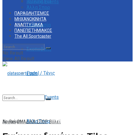
Ιστιοπλοΐα
Running Events
Άλλα Σπορ
ΠΑΡΑΘΛΗΤΙΣΜΟΣ
ΜΗΧΑΝΟΚΙΝΗΤΑ
Ποδηλασία
ΑΝΑΠΤΥΞΙΑΚΑ
ΠΑΝΕΠΙΣΤΗΜΙΑΚΟΣ
The All Sportcaster
Σκοποβολή
No Result
View All Result
Padel / Τένις
Running Events
Άλλα Σπορ
No Result
Αρχική
ΟΜΑΔΙΚΑ ΣΠΟΡ
Βόλεϊ