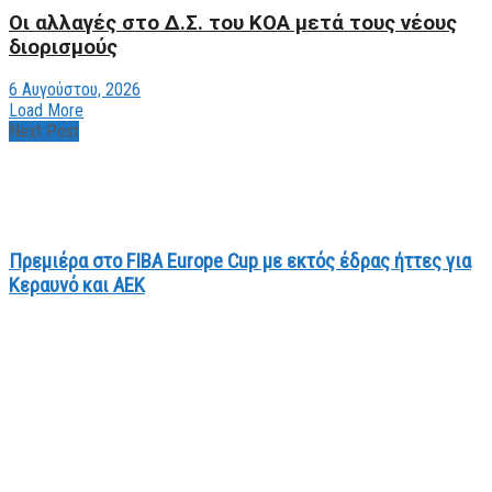
Οι αλλαγές στο Δ.Σ. του ΚΟΑ μετά τους νέους
διορισμούς
6 Αυγούστου, 2026
Load More
Next Post
Πρεμιέρα στο FIBA Europe Cup με εκτός έδρας ήττες για
Κεραυνό και ΑΕΚ