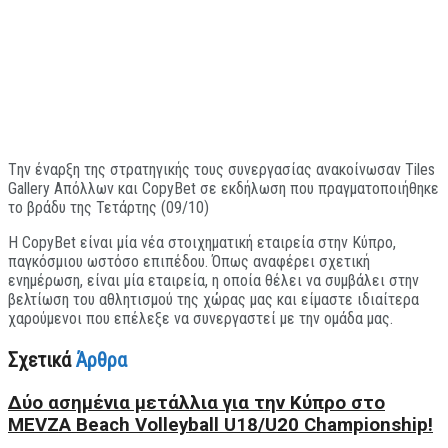
Tην έναρξη της στρατηγικής τους συνεργασίας ανακοίνωσαν Τiles
Gallery Απόλλων και CopyBet σε εκδήλωση που πραγματοποιήθηκε
το βράδυ της Τετάρτης (09/10)
Η CopyBet είναι μία νέα στοιχηματική εταιρεία στην Κύπρο,
παγκόσμιου ωστόσο επιπέδου. Όπως αναφέρει σχετική
ενημέρωση, είναι μία εταιρεία, η οποία θέλει να συμβάλει στην
βελτίωση του αθλητισμού της χώρας μας και είμαστε ιδιαίτερα
χαρούμενοι που επέλεξε να συνεργαστεί με την ομάδα μας.
Σχετικά
Άρθρα
Δύο ασημένια μετάλλια για την Κύπρο στο
MEVZA Beach Volleyball U18/U20 Championship!