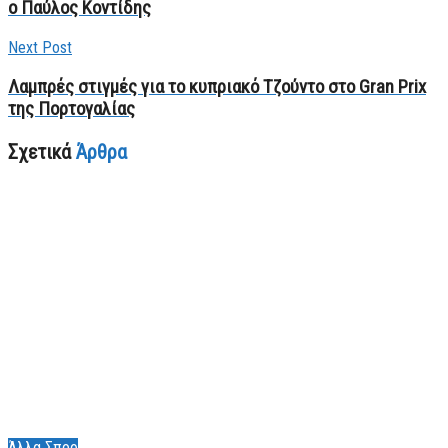
ο Παύλος Κοντίδης
Next Post
Λαμπρές στιγμές για το κυπριακό Τζούντο στο Gran Prix
της Πορτογαλίας
Σχετικά
Άρθρα
Άλλα Σπορ