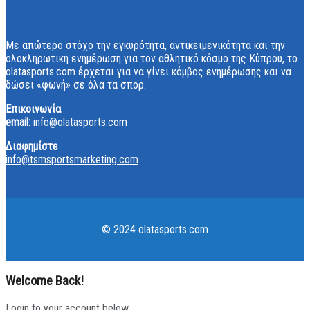
Με απώτερο στόχο την εγκυρότητα, αντικειμενικότητα και την
ολοκληρωτική ενημέρωση για τον αθλητικό κόσμο της Κύπρου, το
olatasports.com έρχεται για να γίνει κόμβος ενημέρωσης και να
δώσει «φωνή» σε όλα τα σπορ.
Επικοινωνία
email:
info@olatasports.com
Διαφημίστε
info@tsmsportsmarketing.com
© 2024 olatasports.com
Welcome Back!
Login to your account below