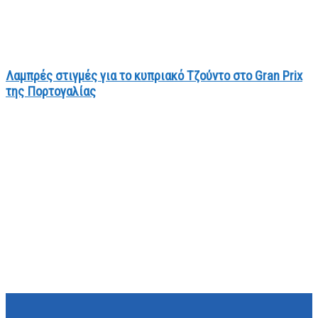
Λαμπρές στιγμές για το κυπριακό Τζούντο στο Gran Prix
της Πορτογαλίας