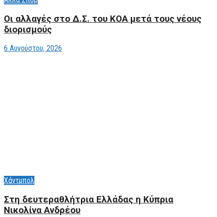
Οι αλλαγές στο Δ.Σ. του ΚΟΑ μετά τους νέους
διορισμούς
6 Αυγούστου, 2026
Χάντμπολ
Στη δευτεραθλήτρια Ελλάδας η Κύπρια
Νικολίνα Ανδρέου