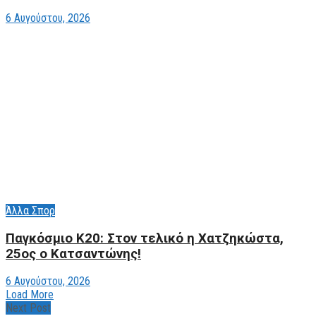
6 Αυγούστου, 2026
Άλλα Σπορ
Παγκόσμιο Κ20: Στον τελικό η Χατζηκώστα,
25ος ο Κατσαντώνης!
6 Αυγούστου, 2026
Load More
Next Post