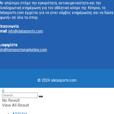
ε απώτερο στόχο την εγκυρότητα, αντικειμενικότητα και την
ολοκληρωτική ενημέρωση για τον αθλητικό κόσμο της Κύπρου, το
latasports.com έρχεται για να γίνει κόμβος ενημέρωσης και να δώσε
«φωνή» σε όλα τα σπορ.
Επικοινωνία
mail:
info@olatasports.com
Διαφημίστε
info@tsmsportsmarketing.com
© 2024 olatasports.com
No Result
View All Result