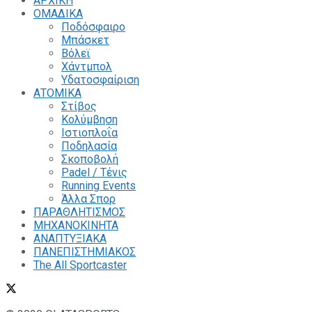
ΑΡΧΙΚΗ
ΟΜΑΔΙΚΑ
Ποδόσφαιρο
Μπάσκετ
Βόλεϊ
Χάντμπολ
Υδατοσφαίριση
ΑΤΟΜΙΚΑ
Στίβος
Κολύμβηση
Ιστιοπλοΐα
Ποδηλασία
Σκοποβολή
Padel / Τένις
Running Events
Άλλα Σπορ
ΠΑΡΑΘΛΗΤΙΣΜΟΣ
ΜΗΧΑΝΟΚΙΝΗΤΑ
ΑΝΑΠΤΥΞΙΑΚΑ
ΠΑΝΕΠΙΣΤΗΜΙΑΚΟΣ
The All Sportcaster