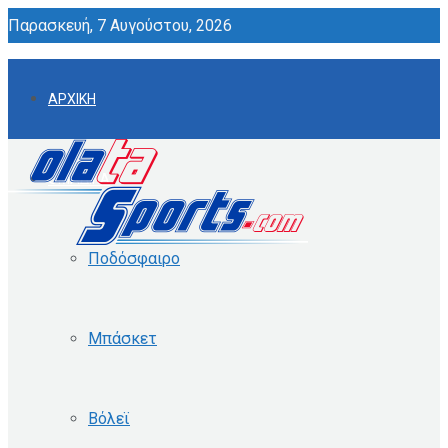
Παρασκευή, 7 Αυγούστου, 2026
ΑΡΧΙΚΗ
ΟΜΑΔΙΚΑ
Ποδόσφαιρο
Μπάσκετ
Βόλεϊ