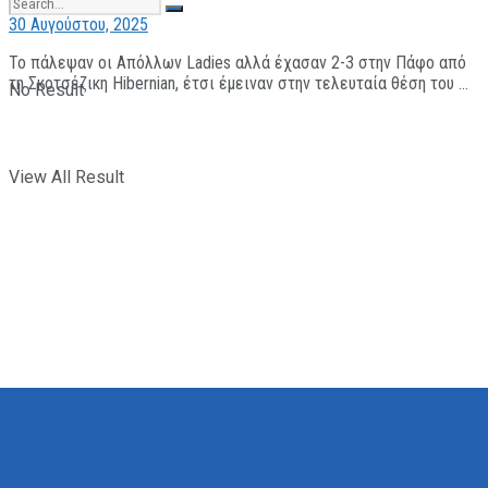
30 Αυγούστου, 2025
Το πάλεψαν οι Απόλλων Ladies αλλά έχασαν 2-3 στην Πάφο από
τη Σκοτσέζικη Hibernian, έτσι έμειναν στην τελευταία θέση του ...
No Result
View All Result