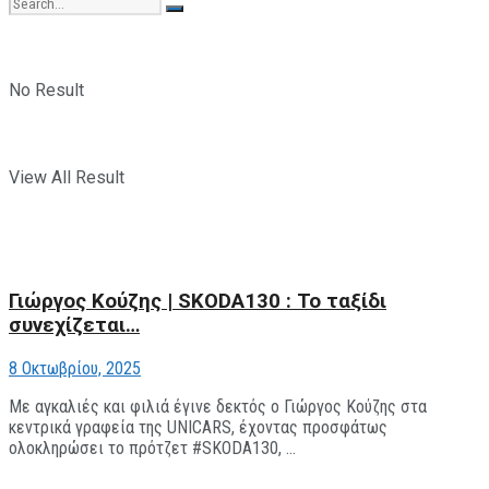
No Result
View All Result
Γιώργος Κούζης | SKODA130 : Το ταξίδι
συνεχίζεται…
8 Οκτωβρίου, 2025
Με αγκαλιές και φιλιά έγινε δεκτός ο Γιώργος Κούζης στα
κεντρικά γραφεία της UNICARS, έχοντας προσφάτως
ολοκληρώσει το πρότζετ #SKODA130, ...