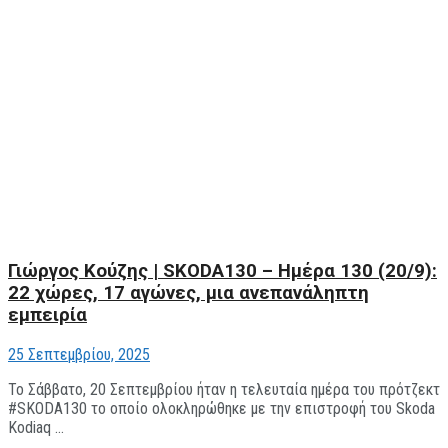
Γιώργος Κούζης | SKODA130 – Hμέρα 130 (20/9):
22 χώρες, 17 αγώνες, μια ανεπανάληπτη
εμπειρία
25 Σεπτεμβρίου, 2025
Το Σάββατο, 20 Σεπτεμβρίου ήταν η τελευταία ημέρα του πρότζεκτ
#SKODA130 το οποίο ολοκληρώθηκε με την επιστροφή του Skoda
Kodiaq ...