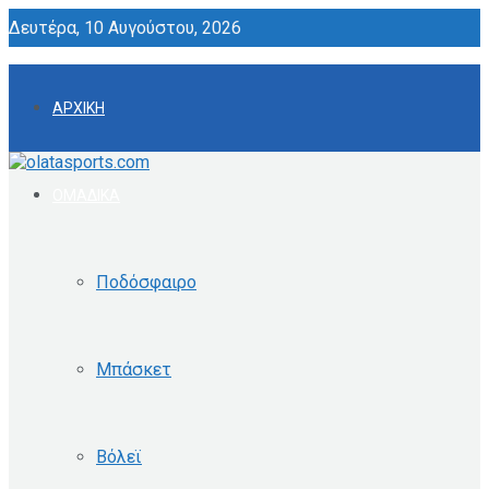
Δευτέρα, 10 Αυγούστου, 2026
ΑΡΧΙΚΗ
ΟΜΑΔΙΚΑ
Ποδόσφαιρο
Μπάσκετ
Βόλεϊ