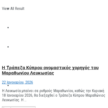
View All Result
ΠΑΡΑΘΛΗΤΙΣΜΟΣ
ΜΗΧΑΝΟΚΙΝΗΤΑ
ΑΝΑΠΤΥΞΙΑΚΑ
ΠΑΝΕΠΙΣΤΗΜΙΑΚΟΣ
Η Τράπεζα Κύπρου ονομαστικός χορηγός του
Μαραθωνίου Λευκωσίας
22 Ιανουαρίου, 2026
The All Sportcaster
Η Λευκωσία μπαίνει σε ρυθμούς Μαραθωνίου, καθώς την Κυριακή
18 Ιανουαρίου 2026, θα διεξαχθεί ο Τράπεζα Κύπρου Μαραθώνιος
Λευκωσίας. Η ...