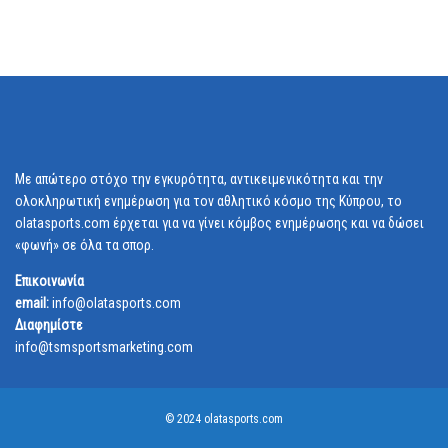
Με απώτερο στόχο την εγκυρότητα, αντικειμενικότητα και την
ολοκληρωτική ενημέρωση για τον αθλητικό κόσμο της Κύπρου, το
olatasports.com έρχεται για να γίνει κόμβος ενημέρωσης και να δώσει
«φωνή» σε όλα τα σπορ.
Επικοινωνία
email:
info@olatasports.com
Διαφημίστε
info@tsmsportsmarketing.com
© 2024 olatasports.com