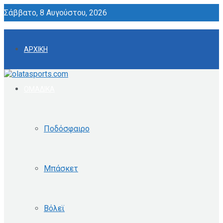
Σάββατο, 8 Αυγούστου, 2026
ΑΡΧΙΚΗ
ΟΜΑΔΙΚΑ
Ποδόσφαιρο
Μπάσκετ
Βόλεϊ