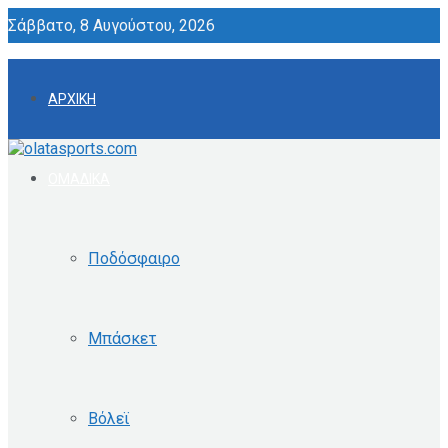
Σάββατο, 8 Αυγούστου, 2026
ΑΡΧΙΚΗ
ΟΜΑΔΙΚΑ
Ποδόσφαιρο
Μπάσκετ
Βόλεϊ