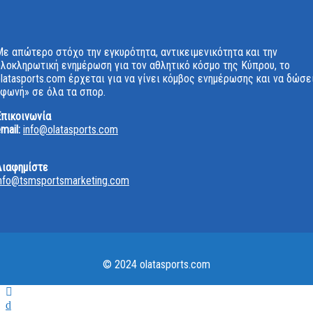
ε απώτερο στόχο την εγκυρότητα, αντικειμενικότητα και την
ολοκληρωτική ενημέρωση για τον αθλητικό κόσμο της Κύπρου, το
latasports.com έρχεται για να γίνει κόμβος ενημέρωσης και να δώσε
«φωνή» σε όλα τα σπορ.
Επικοινωνία
mail:
info@olatasports.com
Διαφημίστε
info@tsmsportsmarketing.com
© 2024 olatasports.com