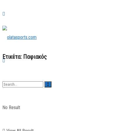
Ετικέτα:
Παφιακός
No Result
View All Result