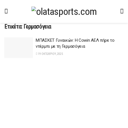
Ετικέτα:
Γερμασόγεια
ΜΠΑΣΚΕΤ Γυναικών: Η Cowin ΑΕΛ πήρε το
ντέρμπι με τη Γερμασόγεια
19 ΟΚΤΩΒΡΊΟΥ, 2025