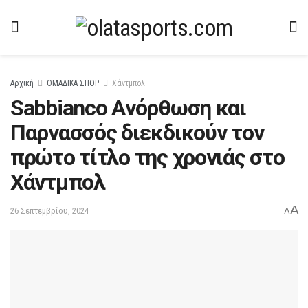
Αρχική
ΟΜΑΔΙΚΑ ΣΠΟΡ
Χάντμπολ
Sabbianco Aνόρθωση και
Παρνασσός διεκδικούν τον
πρώτο τίτλο της χρονιάς στο
Χάντμπολ
A
26 Σεπτεμβρίου, 2024
A