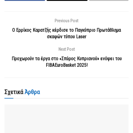
Previous Post
Ο Ερρίκος Καρατζής κέρδισε το Παγκύπριο Πρωτάθλημα
σκαφών τύπου Laser
Next Post
Προχωρούν τα έργα στο «Σπύρος Κυπριανού» ενόψει του
FIBAEuroBasket 2025!
Σχετικά
Άρθρα