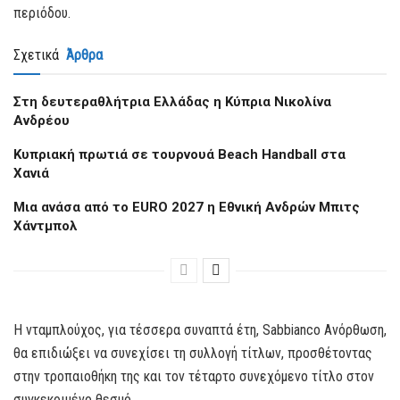
περιόδου.
Σχετικά
Άρθρα
Στη δευτεραθλήτρια Ελλάδας η Κύπρια Νικολίνα
Ανδρέου
Kυπριακή πρωτιά σε τουρνουά Beach Handball στα
Χανιά
Μια ανάσα από το EURO 2027 η Εθνική Ανδρών Μπιτς
Χάντμπολ
Η νταμπλούχος, για τέσσερα συναπτά έτη, Sabbianco Aνόρθωση,
θα επιδιώξει να συνεχίσει τη συλλογή τίτλων, προσθέτοντας
στην τροπαιοθήκη της και τον τέταρτο συνεχόμενο τίτλο στον
συγκεκριμένο θεσμό.