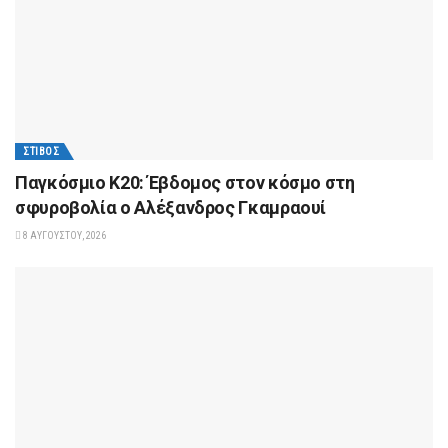
ΣΤΊΒΟΣ
Παγκόσμιο Κ20: Έβδομος στον κόσμο στη
σφυροβολία ο Αλέξανδρος Γκαμραουί
8 ΑΥΓΟΎΣΤΟΥ, 2026