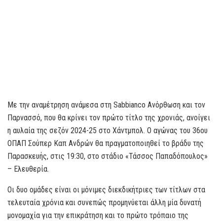
Με την αναμέτρηση ανάμεσα στη Sabbianco Aνόρθωση και τον
Παρνασσό, που θα κρίνει τον πρώτο τίτλο της χρονιάς, ανοίγει
η αυλαία της σεζόν 2024-25 στο Χάντμπολ. Ο αγώνας του 36ου
ΟΠΑΠ Σούπερ Καπ Ανδρών θα πραγματοποιηθεί το βράδυ της
Παρασκευής, στις 19:30, στο στάδιο «Τάσσος Παπαδόπουλος»
– Ελευθερία.
Οι δυο ομάδες είναι οι μόνιμες διεκδικήτριες των τίτλων στα
τελευταία χρόνια και συνεπώς προμηνύεται άλλη μία δυνατή
μονομαχία για την επικράτηση και το πρώτο τρόπαιο της