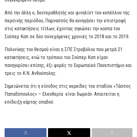
Από την άλλη ο, δευτεραθλητής και φιναλίστ του κυπέλλου της
περσινής περιόδου, Παρνασσός θα κυνηγήσει την επιστροφή
στις κατακτήσεις τίτλων, έχοντας σηκώσει την κούπα του
Σούπερ Καπ σε δύο συνεχόμενες χρονιές το 2018 και το 2019.
Πολυνίκης του θεσμού είναι η ΣΠΕ Στροβόλου που μετρά 21
κατακτήσεις, ενώ το τρόπαιο του Σούπερ Καπ είχαν
πανηγυρίσει επίσης, έξι φορές το Ευρωπαϊκό Πανεπιστήμιο και
τρεις το Κ.Ν. Ανθούπολης.
Σημειώνεται ότι η είσοδος στις κερκίδες του σταδίου «Τάσσος
Παπαδόπουλος» – Ελευθερία είναι δωρεάν. Απαιτείται η
επίδειξη κάρτας οπαδού.