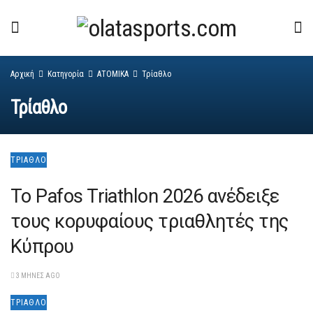
Αρχική
Κατηγορία
ΑΤΟΜΙΚΑ
Τρίαθλο
Τρίαθλο
ΤΡΊΑΘΛΟ
Το Pafos Triathlon 2026 ανέδειξε
τους κορυφαίους τριαθλητές της
Κύπρου
3 ΜΉΝΕΣ AGO
ΤΡΊΑΘΛΟ