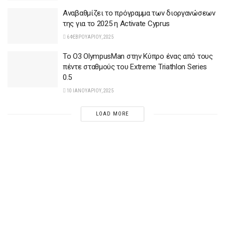
Αναβαθμίζει το πρόγραμμα των διοργανώσεων
της για το 2025 η Αctivate Cyprus
6 ΦΕΒΡΟΥΑΡΊΟΥ, 2025
To O3 OlympusMan στην Κύπρο ένας από τους
πέντε σταθμούς του Extreme Triathlon Series
0.5
10 ΙΑΝΟΥΑΡΊΟΥ, 2025
LOAD MORE