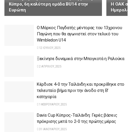
Κύπρο, 6η καλύτερη ομάδα ΒU14 στην
Η ΟΑΚ ανα
Ευρώπη
Ημερολόγ
Ο Μάρκος Παγδατής μέντορας του 13χρονου
Παγώνη που θα αγωνιστεί στον τελικό του
Wimbledon U14
12 ΙΟΥΛΊΟΥ, 2025
Ξεκίνησε δυναμικά στην Μπογκοτά η Ραλούκα
2 ΑΠΡΙΛΊΟΥ, 2025
Κέρδισε 4-0 την Ταϊλάνδη και προκρίθηκε στο
τελευταίο βήμα πριν την άνοδο στη Β’
κατηγορία
1 ΦΕΒΡΟΥΑΡΊΟΥ, 2025
Davis Cup Κύπρος-Ταϊλάνδη: Γερές βάσεις
πρόκρισης μετά το 2-0 της πρώτης μέρας
31 ΙΑΝΟΥΑΡΊΟΥ, 2025