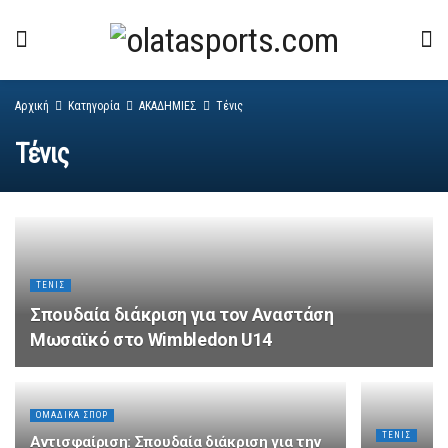
Αρχική
Κατηγορία
ΑΚΑΔΗΜΙΕΣ
Τένις
Τένις
ΤΈΝΙΣ
Σπουδαία διάκριση για τον Αναστάση
Μωσαϊκό στο Wimbledon U14
ΟΜΑΔΙΚΑ ΣΠΟΡ
ΤΈΝΙΣ
Αντισφαίριση: Σπουδαία διάκριση για την