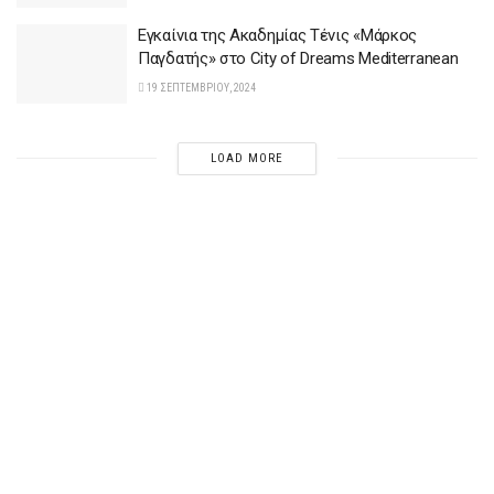
Εγκαίνια της Ακαδημίας Τένις «Μάρκος
Παγδατής» στο City of Dreams Mediterranean
19 ΣΕΠΤΕΜΒΡΊΟΥ, 2024
LOAD MORE