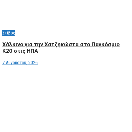
Στίβος
Xάλκινο για την Χατζηκώστα στο Παγκόσμιο
Κ20 στις ΗΠΑ
7 Αυγούστου, 2026