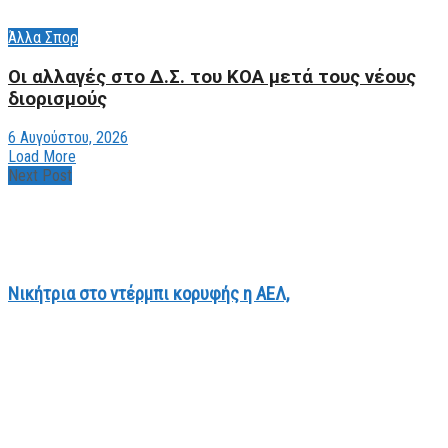
Άλλα Σπορ
Οι αλλαγές στο Δ.Σ. του ΚΟΑ μετά τους νέους
διορισμούς
6 Αυγούστου, 2026
Load More
Next Post
Nικήτρια στο ντέρμπι κορυφής η ΑΕΛ,