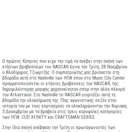
O πρώτος Κύπριος που είχε την τιμή να ανέβει στην σκηνή των
ετήσιων βραβεύσεων του NASCAR έγινε την Τρίτη, 28 Νοεμβρίου
ο Βλαδίμηρος Τζιωρτζής. O συμπατριώτης μας βρίσκεται στη
βδομάδα αυτή στο Nashville των ΗΠΑ όπου στο Music City Center
πραγματοποιούνται οι ετήσιες βραβεύσεις του NASCAR, της
δημοφιλέστερης μορφής μηχανοκίνητου σπορ στην άλλη πλευρά
του Ατλαντικού. Στο Nashville το NASCAR γιορτάζει αυτή τη
βδομάδα την ολοκλήρωση της 75ης αγωνιστικής σεζόν στην
ιστορία του με τους εορτασμούς να ολοκληρώνονται την Κυριακή,
3 Δεκεμβρίου με τα βραβεία στις τρεις κορυφαίες κατηγορίες
των ΗΠΑ: CUP, XFINITY και CRAFTSMAN SERIES.
Στην ίδια σκηνή ανέβηκαν την Τρίτη οι πρωταγωνιστές των