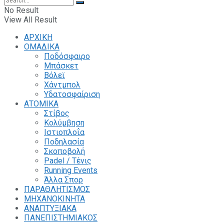
No Result
View All Result
ΑΡΧΙΚΗ
ΟΜΑΔΙΚΑ
Ποδόσφαιρο
Μπάσκετ
Βόλεϊ
Χάντμπολ
Υδατοσφαίριση
ΑΤΟΜΙΚΑ
Στίβος
Κολύμβηση
Ιστιοπλοΐα
Ποδηλασία
Σκοποβολή
Padel / Τένις
Running Events
Άλλα Σπορ
ΠΑΡΑΘΛΗΤΙΣΜΟΣ
ΜΗΧΑΝΟΚΙΝΗΤΑ
ΑΝΑΠΤΥΞΙΑΚΑ
ΠΑΝΕΠΙΣΤΗΜΙΑΚΟΣ