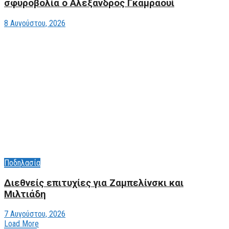
σφυροβολία ο Αλέξανδρος Γκαμραουί
8 Αυγούστου, 2026
Ποδηλασία
Διεθνείς επιτυχίες για Ζαμπελίνσκι και
Μιλτιάδη
7 Αυγούστου, 2026
Load More