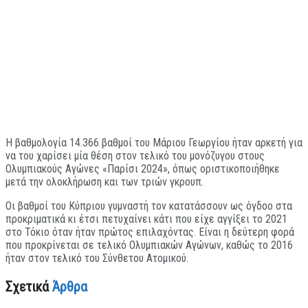
H βαθμολογία 14.366 βαθμοί του Μάριου Γεωργίου ήταν αρκετή για
να του χαρίσει μία θέση στον τελικό του μονόζυγου στους
Ολυμπιακούς Αγώνες «Παρίσι 2024», όπως οριστικοποιήθηκε
μετά την ολοκλήρωση και των τριών γκρουπ.
Οι βαθμοί του Κύπριου γυμναστή τον κατατάσσουν ως όγδοο στα
προκριματικά κι έτσι πετυχαίνει κάτι που είχε αγγίξει το 2021
στο Τόκιο όταν ήταν πρώτος επιλαχόντας. Είναι η δεύτερη φορά
που προκρίνεται σε τελικό Ολυμπιακών Αγώνων, καθώς το 2016
ήταν στον τελικό του Σύνθετου Ατομικού.
Σχετικά
Άρθρα