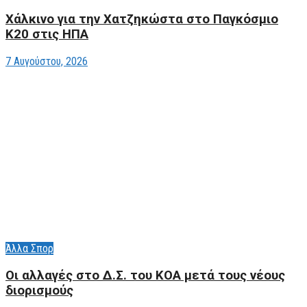
Xάλκινο για την Χατζηκώστα στο Παγκόσμιο
Κ20 στις ΗΠΑ
7 Αυγούστου, 2026
Άλλα Σπορ
Οι αλλαγές στο Δ.Σ. του ΚΟΑ μετά τους νέους
διορισμούς