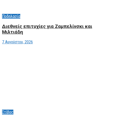
Ποδηλασία
Διεθνείς επιτυχίες για Ζαμπελίνσκι και
Μιλτιάδη
7 Αυγούστου, 2026
Στίβος