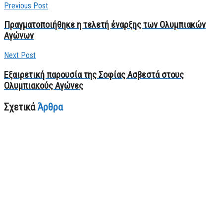
Previous Post
Πραγματοποιήθηκε η τελετή έναρξης των Ολυμπιακών
Αγώνων
Next Post
Εξαιρετική παρουσία της Σοφίας Ασβεστά στους
Ολυμπιακούς Αγώνες
Σχετικά
Άρθρα