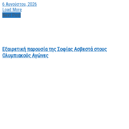
6 Αυγούστου, 2026
Load More
Next Post
Εξαιρετική παρουσία της Σοφίας Ασβεστά στους
Ολυμπιακούς Αγώνες