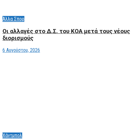
Άλλα Σπορ
Οι αλλαγές στο Δ.Σ. του ΚΟΑ μετά τους νέους
διορισμούς
6 Αυγούστου, 2026
Χάντμπολ