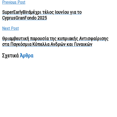
Previous Post
SuperEarlyBirdμέχρι τέλος Ιουνίου για το
CyprusGranFondo 2025
Next Post
Θριαμβευτική παρουσία της κυπριακής Αντισφαίρισης
στα Παγκόσμια Κύπελλα Ανδρών και Γυναικών
Σχετικά
Άρθρα