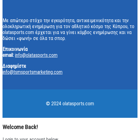
Με απώτερο στόχο την εγκυρότητα, αντικειμενικότητα και την
ολοκληρωτική ενημέρωση για τον αθλητικό κόσμο της Κύπρου, το
olatasports.com έρχεται για να γίνει κόμβος ενημέρωσης και να
δώσει «φωνή» σε όλα τα σπορ.
Επικοινωνία
email:
info@olatasports.com
Διαφημίστε
info@tsmsportsmarketing.com
© 2024 olatasports.com
Welcome Back!
Login to your account below