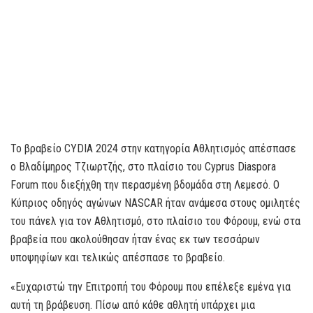
Το βραβείο CYDIA 2024 στην κατηγορία Αθλητισμός απέσπασε
ο Βλαδίμηρος Τζιωρτζής, στο πλαίσιο του Cyprus Diaspora
Forum που διεξήχθη την περασμένη βδομάδα στη Λεμεσό. Ο
Κύπριος οδηγός αγώνων NASCAR ήταν ανάμεσα στους ομιλητές
του πάνελ για τον Αθλητισμό, στο πλαίσιο του Φόρουμ, ενώ στα
βραβεία που ακολούθησαν ήταν ένας εκ των τεσσάρων
υποψηφίων και τελικώς απέσπασε το βραβείο.
«Ευχαριστώ την Επιτροπή του Φόρουμ που επέλεξε εμένα για
αυτή τη βράβευση. Πίσω από κάθε αθλητή υπάρχει μια