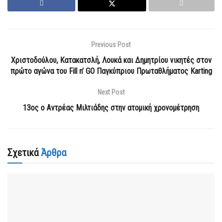
Previous Post
Χριστοδούλου, Κατακατσλή, Λουκά και Δημητρίου νικητές στον
πρώτο αγώνα του Fill n’ GO Παγκύπριου Πρωταθλήματος Karting
Next Post
13ος ο Αντρέας Μιλτιάδης στην ατομική χρονομέτρηση
Σχετικά
Άρθρα