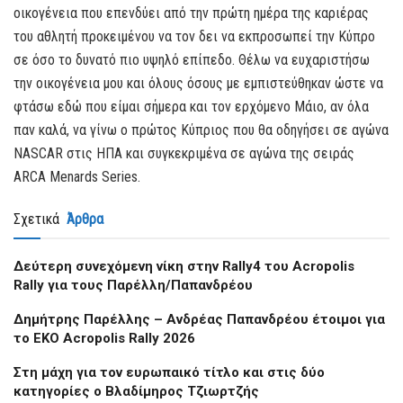
οικογένεια που επενδύει από την πρώτη ημέρα της καριέρας
του αθλητή προκειμένου να τον δει να εκπροσωπεί την Κύπρο
σε όσο το δυνατό πιο υψηλό επίπεδο. Θέλω να ευχαριστήσω
την οικογένεια μου και όλους όσους με εμπιστεύθηκαν ώστε να
φτάσω εδώ που είμαι σήμερα και τον ερχόμενο Μάιο, αν όλα
παν καλά, να γίνω ο πρώτος Κύπριος που θα οδηγήσει σε αγώνα
NASCAR στις ΗΠΑ και συγκεκριμένα σε αγώνα της σειράς
ARCA Menards Series.
Σχετικά
Άρθρα
Δεύτερη συνεχόμενη νίκη στην Rally4 του Acropolis
Rally για τους Παρέλλη/Παπανδρέου
Δημήτρης Παρέλλης – Ανδρέας Παπανδρέου έτοιμοι για
το EKO Acropolis Rally 2026
Στη μάχη για τον ευρωπαικό τίτλο και στις δύο
κατηγορίες ο Βλαδίμηρος Τζιωρτζής