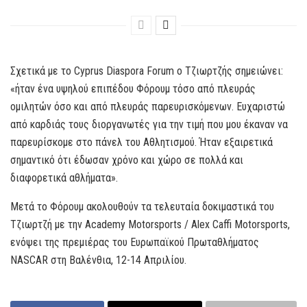
Σχετικά με το Cyprus Diaspora Forum o Τζιωρτζής σημειώνει:
«ήταν ένα υψηλού επιπέδου Φόρουμ τόσο από πλευράς
ομιλητών όσο και από πλευράς παρευρισκόμενων. Ευχαριστώ
από καρδιάς τους διοργανωτές για την τιμή που μου έκαναν να
παρευρίσκομε στο πάνελ του Αθλητισμού. Ήταν εξαιρετικά
σημαντικό ότι έδωσαν χρόνο και χώρο σε πολλά και
διαφορετικά αθλήματα».
Μετά το Φόρουμ ακολουθούν τα τελευταία δοκιμαστικά του
Τζιωρτζή με την Academy Motorsports / Alex Caffi Motorsports,
ενόψει της πρεμιέρας του Ευρωπαϊκού Πρωταθλήματος
NASCAR στη Βαλένθια, 12-14 Απριλίου.