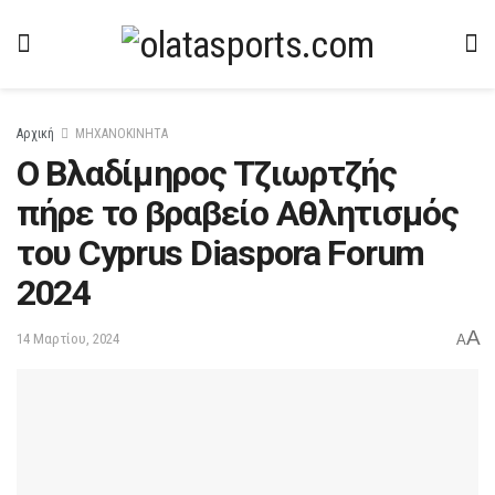
Αρχική
ΜΗΧΑΝΟΚΙΝΗΤΑ
Ο Βλαδίμηρος Τζιωρτζής
πήρε το βραβείο Αθλητισμός
του Cyprus Diaspora Forum
2024
A
14 Μαρτίου, 2024
A