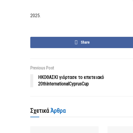
2025.
Share
Previous Post
HΚΟΘΑΣΚΙ γιόρτασε το επετειακό
20thInternationalCyprusCup
Σχετικά
Άρθρα