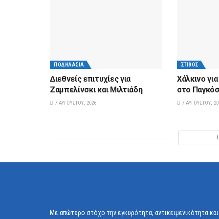
ΠΟΔΗΛΑΣΊΑ
ΣΤΊΒΟΣ
Διεθνείς επιτυχίες για
Xάλκινο γι
Ζαμπελίνσκι και Μιλτιάδη
στο Παγκόσ
7 ΑΥΓΟΎΣΤΟΥ, 2026
7 ΑΥΓΟΎΣΤΟΥ, 20
Με απώτερο στόχο την εγκυρότητα, αντικειμενικότητα και