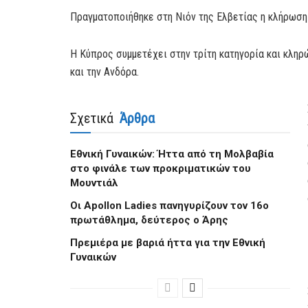
Πραγματοποιήθηκε στη Νιόν της Ελβετίας η κλήρωση 
Η Κύπρος συμμετέχει στην τρίτη κατηγορία και κληρ
και την Ανδόρα.
Σχετικά
Άρθρα
Εθνική Γυναικών: Ήττα από τη Μολβαβία
στο φινάλε των προκριματικών του
Μουντιάλ
Oι Apollon Ladies πανηγυρίζουν τον 16ο
πρωτάθλημα, δεύτερος ο Άρης
Πρεμιέρα με βαριά ήττα για την Εθνική
Γυναικών