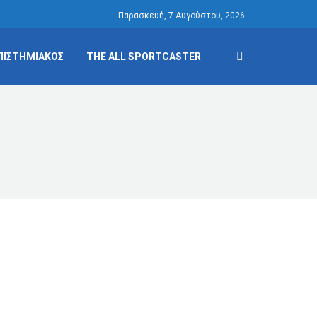
Παρασκευή, 7 Αυγούστου, 2026
ΠΙΣΤΗΜΙΑΚΟΣ
THE ALL SPORTCASTER