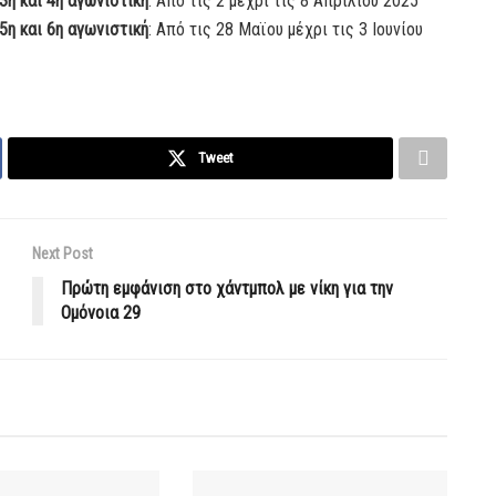
3η και 4η αγωνιστική
: Από τις 2 μέχρι τις 8 Απριλίου 2025
5η και 6η αγωνιστική
: Από τις 28 Μαϊου μέχρι τις 3 Ιουνίου
Tweet
Next Post
Πρώτη εμφάνιση στο χάντμπολ με νίκη για την
Ομόνοια 29