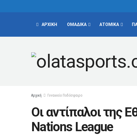
ΑΡΧΙΚΗ
ΟΜΑΔΙΚΑ
ΑΤΟΜΙΚΑ
Π
Αρχική
Γυναικείο Ποδόσφαιρο
Οι αντίπαλοι της Ε
Nations League