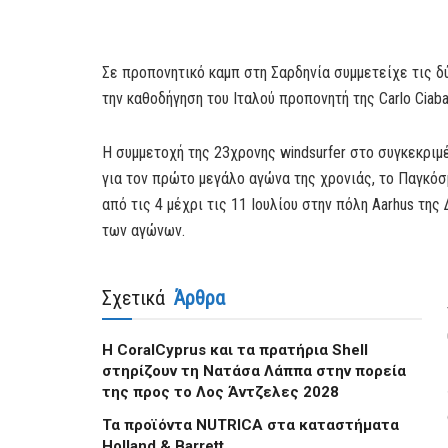
Σε προπονητικό καμπ στη Σαρδηνία συμμετείχε τις δ
την καθοδήγηση του Ιταλού προπονητή της Carlo Ciab
Η συμμετοχή της 23χρονης windsurfer στο συγκεκριμ
για τον πρώτο μεγάλο αγώνα της χρονιάς, το Παγκόσ
από τις 4 μέχρι τις 11 Ιουλίου στην πόλη Aarhus της
των αγώνων.
Σχετικά
Άρθρα
Η CoralCyprus και τα πρατήρια Shell
στηρίζουν τη Νατάσα Λάππα στην πορεία
της προς το Λος Άντζελες 2028
Τα προϊόντα NUTRICA στα καταστήματα
Holland & Barrett