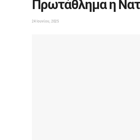
Πρωτάθλημα η Να
24 Ιουνίου, 2025