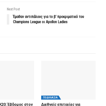
Next Post
Έμαθαν αντιπάλους για το β’ προκριματικό του
Champions League οι Apollon Ladies
ΠΟΔΗΛΑΣΊΑ
Κ20: Έβδομος στον
Διεθνείς επιτυχίες για