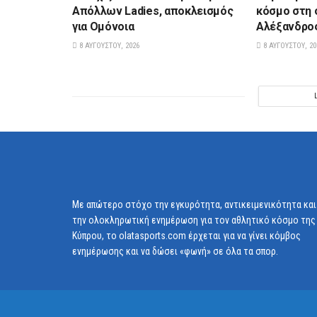
Aπόλλων Ladies, αποκλεισμός
κόσμο στη 
για Ομόνοια
Αλέξανδρος
8 ΑΥΓΟΎΣΤΟΥ, 2026
8 ΑΥΓΟΎΣΤΟΥ, 20
Με απώτερο στόχο την εγκυρότητα, αντικειμενικότητα και
την ολοκληρωτική ενημέρωση για τον αθλητικό κόσμο της
Κύπρου, το olatasports.com έρχεται για να γίνει κόμβος
ενημέρωσης και να δώσει «φωνή» σε όλα τα σπορ.