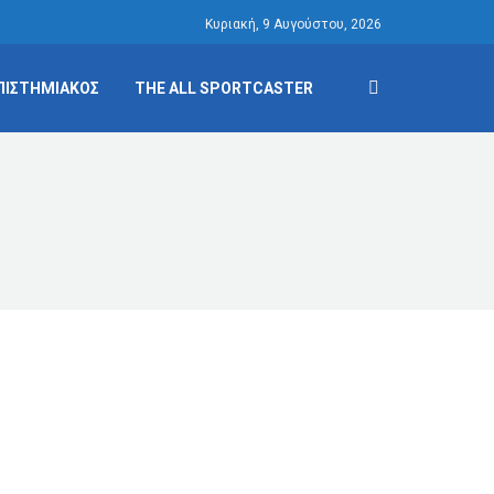
Κυριακή, 9 Αυγούστου, 2026
ΠΙΣΤΗΜΙΑΚΟΣ
THE ALL SPORTCASTER