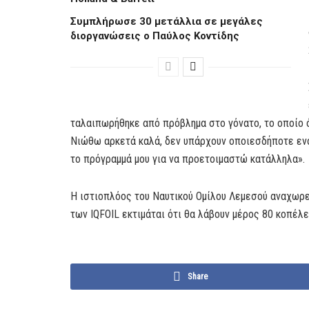
Συμπλήρωσε 30 μετάλλια σε μεγάλες
διοργανώσεις ο Παύλος Κοντίδης
ταλαιπωρήθηκε από πρόβλημα στο γόνατο, το οποίο ό
Νιώθω αρκετά καλά, δεν υπάρχουν οποιεσδήποτε ενο
το πρόγραμμά μου για να προετοιμαστώ κατάλληλα».
Η ιστιοπλόος του Ναυτικού Ομίλου Λεμεσού αναχωρεί
των IQFOIL εκτιμάται ότι θα λάβουν μέρος 80 κοπέλ
Share