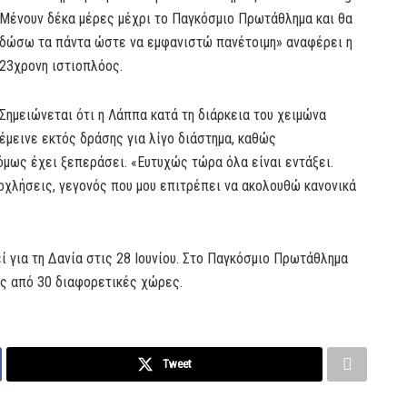
Μένουν δέκα μέρες μέχρι το Παγκόσμιο Πρωτάθλημα και θα
δώσω τα πάντα ώστε να εμφανιστώ πανέτοιμη» αναφέρει η
23χρονη ιστιοπλόος.
Σημειώνεται ότι η Λάππα κατά τη διάρκεια του χειμώνα
έμεινε εκτός δράσης για λίγο διάστημα, καθώς
μως έχει ξεπεράσει. «Ευτυχώς τώρα όλα είναι εντάξει.
χλήσεις, γεγονός που μου επιτρέπει να ακολουθώ κανονικά
 για τη Δανία στις 28 Ιουνίου. Στο Παγκόσμιο Πρωτάθλημα
ες από 30 διαφορετικές χώρες.
Tweet