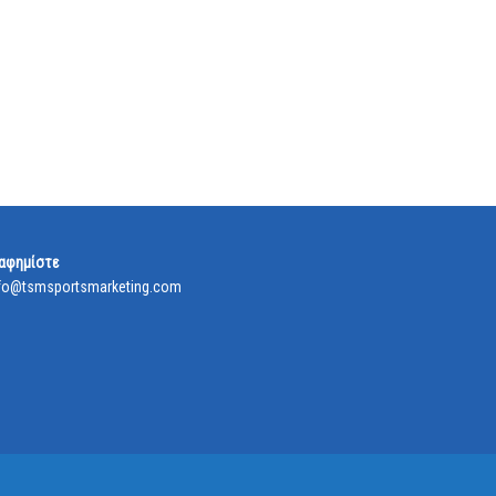
αφημίστε
fo@tsmsportsmarketing.com