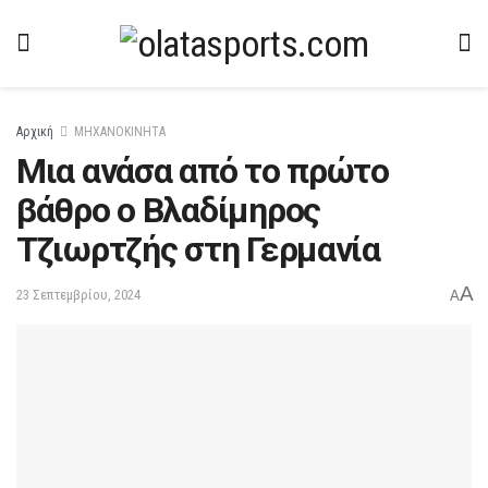
Αρχική
ΜΗΧΑΝΟΚΙΝΗΤΑ
Μια ανάσα από το πρώτο
βάθρο o Βλαδίμηρος
Τζιωρτζής στη Γερμανία
A
23 Σεπτεμβρίου, 2024
A