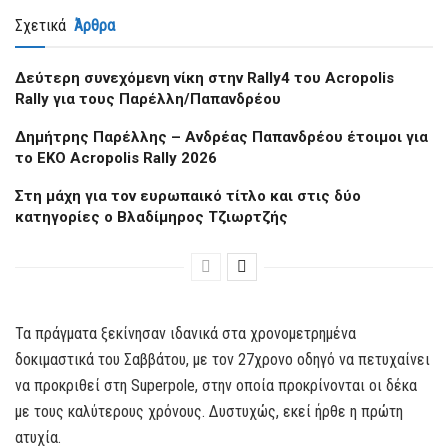
Σχετικά
Άρθρα
Δεύτερη συνεχόμενη νίκη στην Rally4 του Acropolis
Rally για τους Παρέλλη/Παπανδρέου
Δημήτρης Παρέλλης – Ανδρέας Παπανδρέου έτοιμοι για
το EKO Acropolis Rally 2026
Στη μάχη για τον ευρωπαικό τίτλο και στις δύο
κατηγορίες ο Βλαδίμηρος Τζιωρτζής
Τα πράγματα ξεκίνησαν ιδανικά στα χρονομετρημένα
δοκιμαστικά του Σαββάτου, με τον 27χρονο οδηγό να πετυχαίνει
να προκριθεί στη Superpole, στην οποία προκρίνονται οι δέκα
με τους καλύτερους χρόνους. Δυστυχώς, εκεί ήρθε η πρώτη
ατυχία.