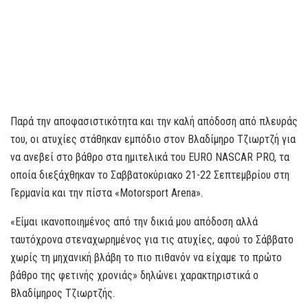
Παρά την αποφασιστικότητα και την καλή απόδοση από πλευράς
του, οι ατυχίες στάθηκαν εμπόδιο στον Βλαδίμηρο Τζιωρτζή για
να ανεβεί στο βάθρο στα ημιτελικά του EURO NASCAR PRO, τα
οποία διεξάχθηκαν το Σαββατοκύριακο 21-22 Σεπτεμβρίου στη
Γερμανία και την πίστα «Motorsport Arena».
«Είμαι ικανοποιημένος από την δικιά μου απόδοση αλλά
ταυτόχρονα στεναχωρημένος για τις ατυχίες, αφού το Σάββατο
χωρίς τη μηχανική βλάβη το πιο πιθανόν να είχαμε το πρώτο
βάθρο της φετινής χρονιάς» δηλώνει χαρακτηριστικά ο
Βλαδίμηρος Τζιωρτζής.