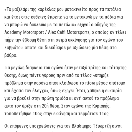
«Το μαξιλάρι της καρέκλας μου μετακινείτο προς τα πετάλια
και έτσι στις ευθείες έπρεπε να το μετακινώ με τα πόδια για
να μπορώ να δουλεύω με τα πετάλια» εξηγεί ο οδηγός της
Academy Motorsport / Alex Caffi Motorsports, ο οποίος εν τέλει
πήρε την έβδομη θέση στη σειρά εκκίνησης για τον αγώνα του
Σαββάτου, οπότε και διεκδίκησε με αξιώσεις μία θέση στο
βάθρο.
Για μεγάλη διάρκεια του αγώνα ήταν μεταξύ τρίτης και τέταρτης
θέσης, όμως πέντε γύρους πριν από το τέλος «υπήρξε
πρόβλημα στην κορόνα όπου κλείδωσε το πίσω μέρος απότομα
και έχασα τον έλεγχο», όπως εξηγεί. Έτσι, χάθηκε η ευκαιρία
για να βρεθεί στην πρώτη τριάδα κι αντ’ αυτού το πρόβλημα
αυτό τον έριξε στη 20ή θέση. Στον αγώνα της Κυριακής,
τοποθετήθηκε 10ος στην εκκίνηση και τερμάτισε 11ος.
Οι επόμενες υποχρεώσεις για τον Βλαδίμηρο Τζιωρτζή είναι