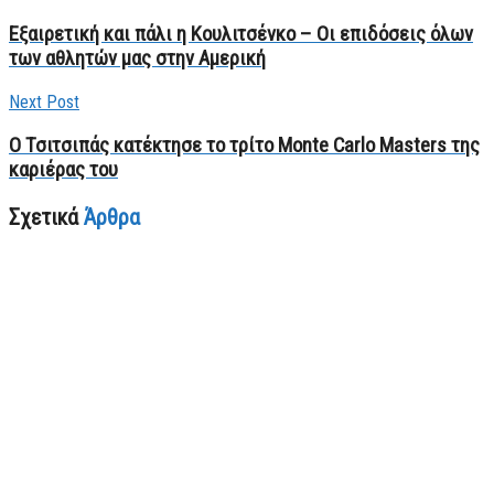
Εξαιρετική και πάλι η Κουλιτσένκο – Οι επιδόσεις όλων
των αθλητών μας στην Αμερική
Next Post
O Τσιτσιπάς κατέκτησε το τρίτο Monte Carlo Masters της
καριέρας του
Σχετικά
Άρθρα