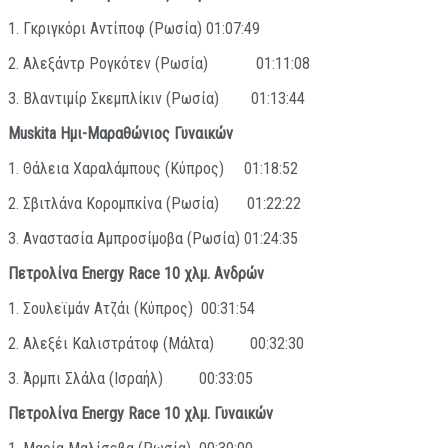
1. Γκριγκόρι Αντίποφ (Ρωσία) 01:07:49
2. Αλεξάντρ Ρογκότεν (Ρωσία) 01:11:08
3. Βλαντιμίρ Σκεμπλίκιν (Ρωσία) 01:13:44
Muskita
Ημι-Μαραθώνιος Γυναικών
1. Θάλεια Χαραλάμπους (Κύπρος) 01:18:52
2. Σβιτλάνα Κορομπκίνα (Ρωσία) 01:22:22
3. Αναστασία Αμπροσίμοβα (Ρωσία) 01:24:35
Πετρολίνα
Energy
Race
10 χλμ. Ανδρών
1. Σουλεϊμάν Ατζάι (Κύπρος) 00:31:54
2. Αλεξέι Καλιστράτοφ (Μάλτα) 00:32:30
3. Άρμπι Σλάλα (Ισραήλ) 00:33:05
Πετρολίνα
Energy
Race
10 χλμ. Γυναικών