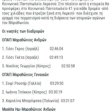
Κοινωνικό Παντοπωλείο Λεμεσού. Στο πλαίσιο αυτό η εταιρεία θα
προσφέρει στο Κοινωνικό Παντοπωλείο €1 για κάθε δρομέα -από
τους χιλιάδες που έτρεξαν ξανά στη Λεμεσό- που διέσχισε τη
γραμμή του τερματισμού κατά τη διάρκεια των ατομικών αγώνων
του Μαραθωνίου.
Οι νικητές των διαδρομών
ΟΠΑΠ Μαραθώνιος Ανδρών
1. Γιόσι Γκρος (Ισραήλ) 02:46:04
2. Γιόσι Γκέτα (Ισραήλ) 02:49:13
3. Νικόλας Γεωργίου (Κύπρος) 02:50:58
ΟΠΑΠ Μαραθώνιος Γυναικών
1. Σοφί Ρουσάρ (Γαλλία) 03:29:50
2. Ιωάννα Τσόκκου (Κύπρος) 03:30:19
3. Καρολίνα Μπορόφσκα (Πολωνία) 03:31:07
Muskita
Ημι-Μαραθώνιος Ανδρών