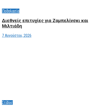
Ποδηλασία
Διεθνείς επιτυχίες για Ζαμπελίνσκι και
Μιλτιάδη
7 Αυγούστου, 2026
Στίβος