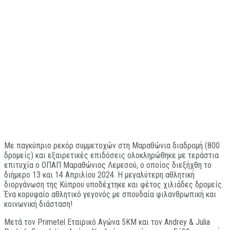
Με παγκύπριο ρεκόρ συμμετοχών στη Μαραθώνια διαδρομή (800
δρομείς) και εξαιρετικές επιδόσεις ολοκληρώθηκε με τεράστια
επιτυχία ο ΟΠΑΠ Μαραθώνιος Λεμεσού, ο οποίος διεξήχθη το
διήμερο 13 και 14 Απριλίου 2024. Η μεγαλύτερη αθλητική
διοργάνωση της Κύπρου υποδέχτηκε και φέτος χιλιάδες δρομείς.
Ένα κορυφαίο αθλητικό γεγονός με σπουδαία φιλανθρωπική και
κοινωνική διάσταση!
Μετά τον Primetel Εταιρικό Αγώνα 5ΚΜ και τον Andrey & Julia