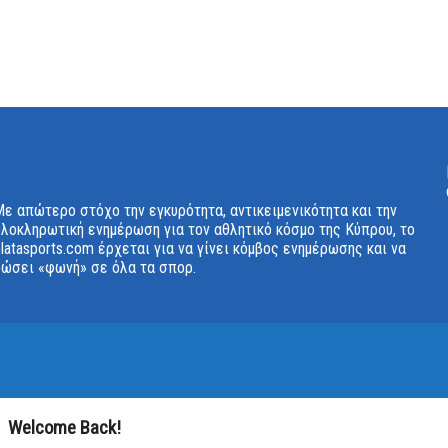
***
Όλα τα Νέα της Ενότητας Παραθλητισμός φέρνει κοντά σας το
ε απώτερο στόχο την εγκυρότητα, αντικειμενικότητα και την
ολοκληρωτική ενημέρωση για τον αθλητικό κόσμο της Κύπρου, το
latasports.com έρχεται για να γίνει κόμβος ενημέρωσης και να
δώσει «φωνή» σε όλα τα σπορ.
Welcome Back!