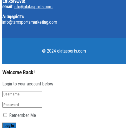
Επικοινωνία
email:
info@olatasports.com
Διαφημίστε
info@tsmsportsmarketing.com
© 2024 olatasports.com
Welcome Back!
Login to your account below
Remember Me