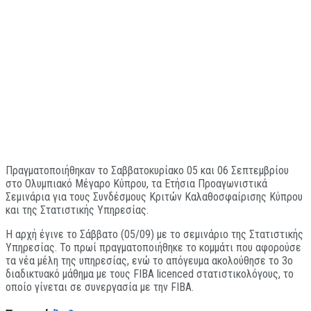
Πραγματοποιήθηκαν το Σαββατοκυρίακο 05 και 06 Σεπτεμβρίου
στο Ολυμπιακό Μέγαρο Κύπρου, τα Ετήσια Προαγωνιστικά
Σεμινάρια για τους Συνδέσμους Κριτών Καλαθοσφαίρισης Κύπρου
και της Στατιστικής Υπηρεσίας.
Η αρχή έγινε το Σάββατο (05/09) με το σεμινάριο της Στατιστικής
Υπηρεσίας. Το πρωί πραγματοποιήθηκε το κομμάτι που αφορούσε
τα νέα μέλη της υπηρεσίας, ενώ το απόγευμα ακολούθησε το 3ο
διαδικτυακό μάθημα με τους FIBA licenced στατιστικολόγους, το
οποίο γίνεται σε συνεργασία με την FIBA.