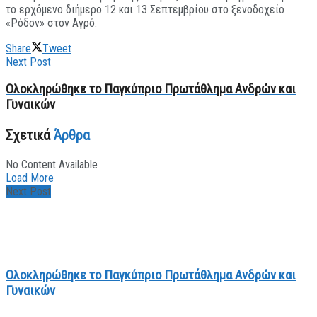
το ερχόμενο διήμερο 12 και 13 Σεπτεμβρίου στο ξενοδοχείο
«Ρόδον» στον Αγρό.
Share
Tweet
Next Post
Ολοκληρώθηκε το Παγκύπριο Πρωτάθλημα Ανδρών και
Γυναικών
Σχετικά
Άρθρα
No Content Available
Load More
Next Post
Ολοκληρώθηκε το Παγκύπριο Πρωτάθλημα Ανδρών και
Γυναικών